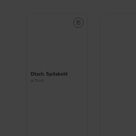
Dtsch. Spitzkohl
je Stück