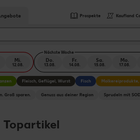
-Angebote
Prospekte
Kaufland C
Nächste Woche
Mi.
Do.
Fr.
Sa.
Mo.
12.08.
13.08.
14.08.
15.08.
17.08.
lanzen
Fleisch, Geflügel, Wurst
Fisch
Molkereiprodukte,
n. Groß sparen.
Genuss aus deiner Region
Sprudeln mit S
-
Topartikel