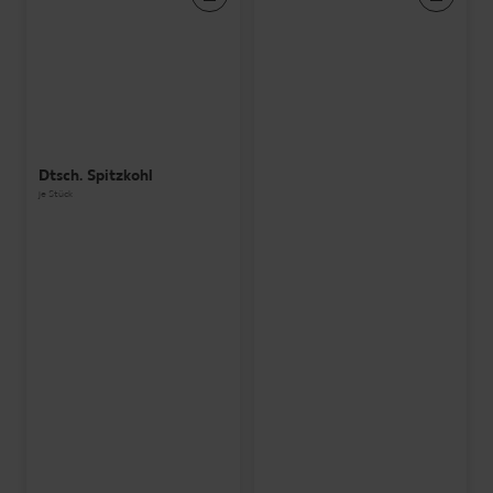
Dtsch. Spitzkohl
je Stück