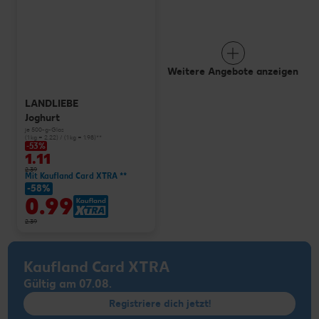
Weitere Angebote anzeigen
LANDLIEBE
Joghurt
je 500-g-Glas
(1 kg = 2.22) / (1 kg = 1.98)**
-53%
1.11
2.39
Mit Kaufland Card XTRA **
-58%
0.99
2.39
Kaufland Card XTRA
Gültig am 07.08.
Registriere dich jetzt!