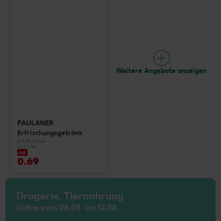
Weitere Angebote anzeigen
PAULANER
Erfrischungsgetränk
je 0,33-l-Dose
(1 l = 2.10)
nur
0.69
Drogerie, Tiernahrung
Gültig vom 06.08. bis 12.08.