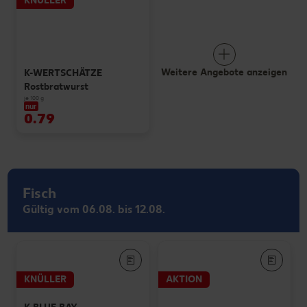
KNÜLLER
Weitere Angebote anzeigen
K-WERTSCHÄTZE
Rostbratwurst
je 100 g
nur
0.79
Fisch
Gültig vom 06.08. bis 12.08.
KNÜLLER
AKTION