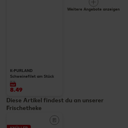
Weitere Angebote anzeigen
K-PURLAND
Schweinefilet am Stück
je kg
nur
8.49
Diese Artikel findest du an unserer
Frischetheke