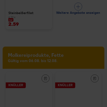
Weitere Angebote anzeigen
Steinbeißerfilet
je 100 g
nur
2.59
Molkereiprodukte, Fette
Gültig vom 06.08. bis 12.08.
KNÜLLER
KNÜLLER