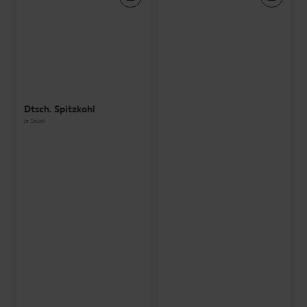
Dtsch. Spitzkohl
je Stück