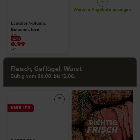
Weitere Angebote anzeigen
Ecuador./kolumb.
Bananen, lose
je kg
-23%
0.99
1.29
Fleisch, Geflügel, Wurst
Gültig vom 06.08. bis 12.08.
KNÜLLER