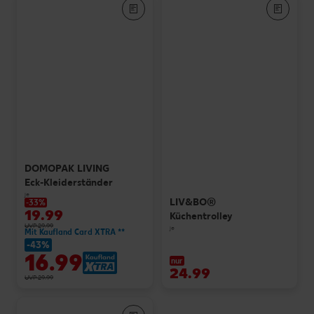
DOMOPAK LIVING
Eck-Kleiderständer
je
LIV&BO®
-33%
19.99
Küchentrolley
UVP 29.99
je
Mit Kaufland Card XTRA **
-43%
16.99
nur
24.99
UVP 29.99