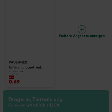
Weitere Angebote anzeigen
PAULANER
Erfrischungsgetränk
je 0,33-l-Dose
(1 l = 2.10)
nur
0.69
Drogerie, Tiernahrung
Gültig vom 06.08. bis 12.08.