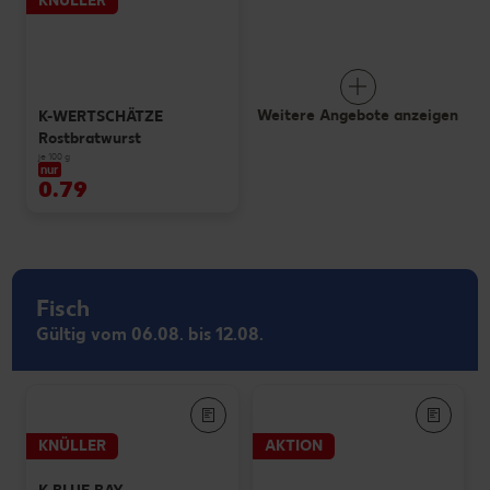
KNÜLLER
Weitere Angebote anzeigen
K-WERTSCHÄTZE
Rostbratwurst
je 100 g
nur
0.79
Fisch
Gültig vom 06.08. bis 12.08.
KNÜLLER
AKTION