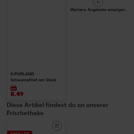
Weitere Angebote anzeigen
K-PURLAND
Schweinefilet am Stück
je kg
nur
8.49
Diese Artikel findest du an unserer
Frischetheke