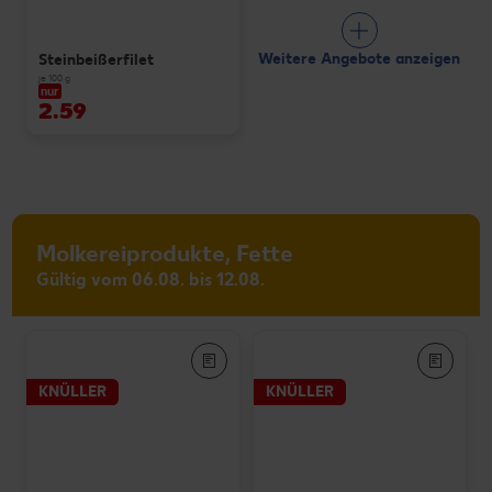
Weitere Angebote anzeigen
Steinbeißerfilet
je 100 g
nur
2.59
Molkereiprodukte, Fette
Gültig vom 06.08. bis 12.08.
KNÜLLER
KNÜLLER