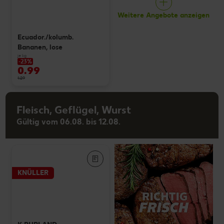
Weitere Angebote anzeigen
Ecuador./kolumb.
Bananen, lose
je kg
-23%
0.99
1.29
Fleisch, Geflügel, Wurst
Gültig vom 06.08. bis 12.08.
KNÜLLER