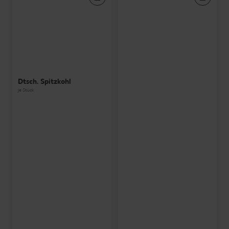
Dtsch. Spitzkohl
je Stück