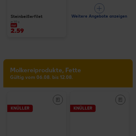
Weitere Angebote anzeigen
Steinbeißerfilet
je 100 g
nur
2.59
Molkereiprodukte, Fette
Gültig vom 06.08. bis 12.08.
KNÜLLER
KNÜLLER