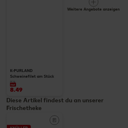
Weitere Angebote anzeigen
K-PURLAND
Schweinefilet am Stück
je kg
nur
8.49
Diese Artikel findest du an unserer
Frischetheke