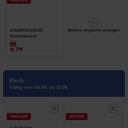
KNÜLLER
Weitere Angebote anzeigen
K-WERTSCHÄTZE
Rostbratwurst
je 100 g
nur
0.79
Fisch
Gültig vom 06.08. bis 12.08.
KNÜLLER
AKTION