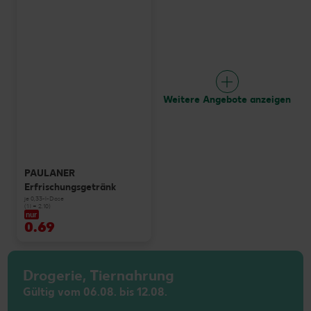
Weitere Angebote anzeigen
PAULANER
Erfrischungsgetränk
je 0,33-l-Dose
(1 l = 2.10)
nur
0.69
Drogerie, Tiernahrung
Gültig vom 06.08. bis 12.08.