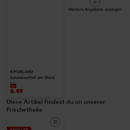
Weitere Angebote anzeigen
K-PURLAND
Schweinefilet am Stück
je kg
nur
8.49
Diese Artikel findest du an unserer
Frischetheke