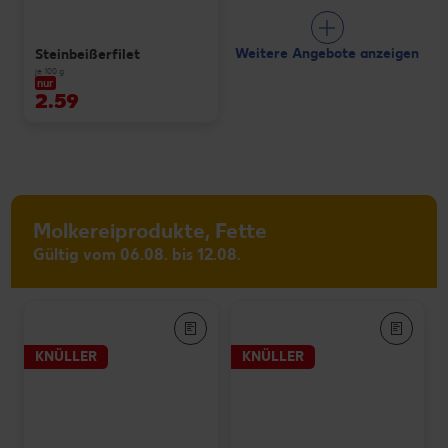
Weitere Angebote anzeigen
Steinbeißerfilet
je 100 g
nur
2.59
Molkereiprodukte, Fette
Gültig vom 06.08. bis 12.08.
KNÜLLER
KNÜLLER