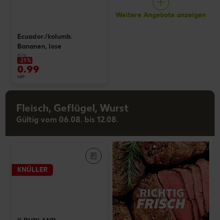
Weitere Angebote anzeigen
Ecuador./kolumb.
Bananen, lose
je kg
-23%
0.99
1.29
Fleisch, Geflügel, Wurst
Gültig vom 06.08. bis 12.08.
KNÜLLER