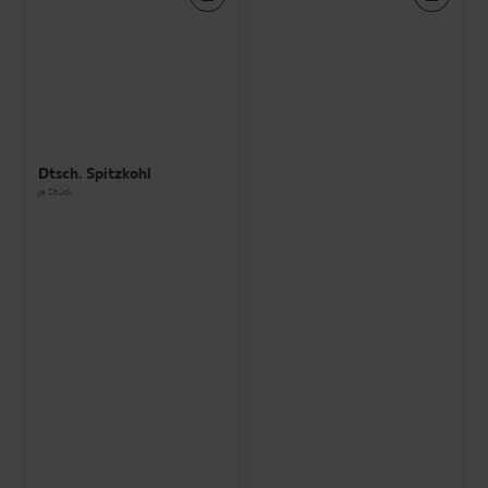
Dtsch. Spitzkohl
je Stück