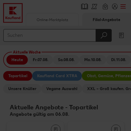
Online-Marktplatz
Filial-Angebote
Springe zu
Hauptinhalt
Aktuelle Woche
Footer
Heute
Fr.
07.08.
Sa.
08.08.
Mo.
10.08.
Di.
11.08.
Schwebender Seitenbereich
Topartikel
Kaufland Card XTRA
Obst, Gemüse, Pflanze
Unsere Knüller
Vegane Auswahl
XXL – Groß kaufen. Gr
Aktuelle Angebote
-
Topartikel
Angebote gültig am 06.08.