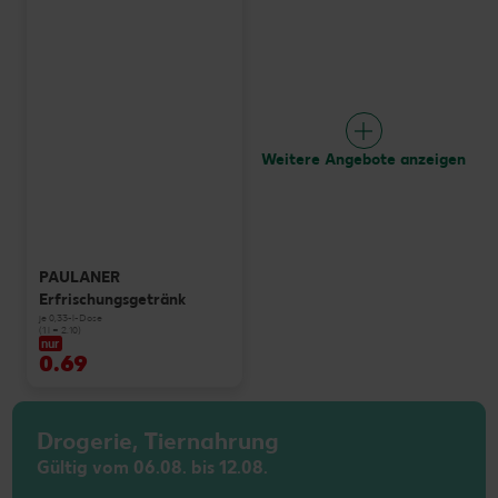
Weitere Angebote anzeigen
PAULANER
Erfrischungsgetränk
je 0,33-l-Dose
(1 l = 2.10)
nur
0.69
Drogerie, Tiernahrung
Gültig vom 06.08. bis 12.08.