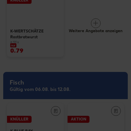
KNÜLLER
Weitere Angebote anzeigen
K-WERTSCHÄTZE
Rostbratwurst
je 100 g
nur
0.79
Fisch
Gültig vom 06.08. bis 12.08.
KNÜLLER
AKTION