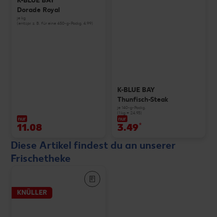
K-BLUE BAY
Dorade Royal
je kg
(entspr. z. B. für eine 450-g-Packg. 4.99)
K-BLUE BAY
Thunfisch-Steak
je 140-g-Packg.
(1 kg = 24.93)
nur
nur
11.08
3.49
*
Diese Artikel findest du an unserer
Frischetheke
KNÜLLER