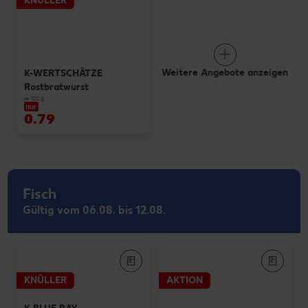
KNÜLLER
Weitere Angebote anzeigen
K-WERTSCHÄTZE
Rostbratwurst
je 100 g
nur
0.79
Fisch
Gültig vom 06.08. bis 12.08.
KNÜLLER
AKTION