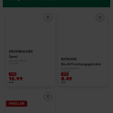
KROMBACHER
Spezi
BIONADE
je Ka. 20 x 0,5-l-Fl.
Bio-Erfrischungsgetränk
(1 l = 1.10)
je Ka. 12 x 0,33-l-Fl.
(1 l = 2.15)
-31%
-27%
10.99
8.49
15.99
11.79
KNÜLLER