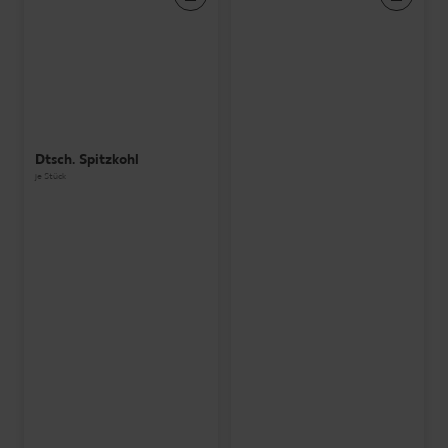
Dtsch. Spitzkohl
je Stück