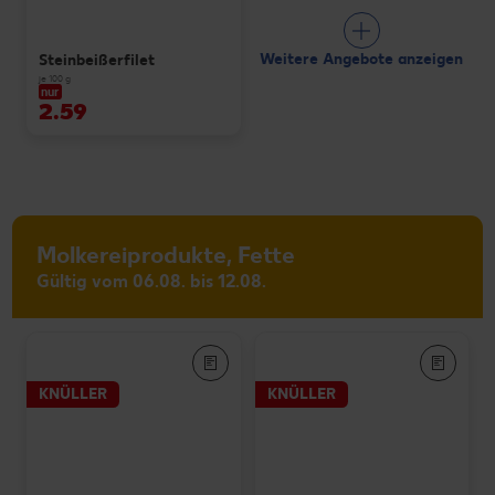
Weitere Angebote anzeigen
Steinbeißerfilet
je 100 g
nur
2.59
Molkereiprodukte, Fette
Gültig vom 06.08. bis 12.08.
KNÜLLER
KNÜLLER