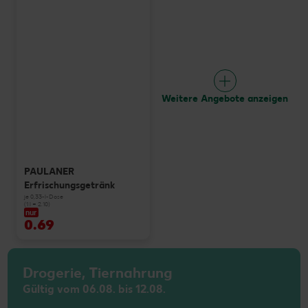
Weitere Angebote anzeigen
PAULANER
Erfrischungsgetränk
je 0,33-l-Dose
(1 l = 2.10)
nur
0.69
Drogerie, Tiernahrung
Gültig vom 06.08. bis 12.08.