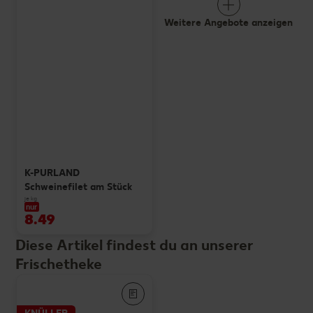
Weitere Angebote anzeigen
K-PURLAND
Schweinefilet am Stück
je kg
nur
8.49
Diese Artikel findest du an unserer
Frischetheke