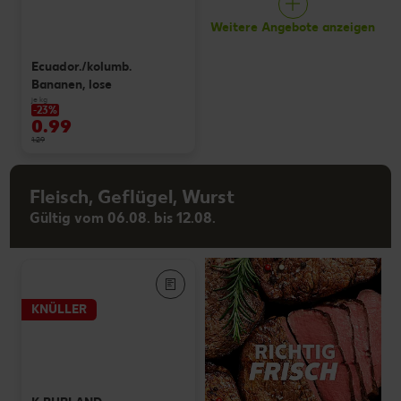
Weitere Angebote anzeigen
Ecuador./kolumb.
Bananen, lose
je kg
-23%
0.99
1.29
Fleisch, Geflügel, Wurst
Gültig vom 06.08. bis 12.08.
KNÜLLER