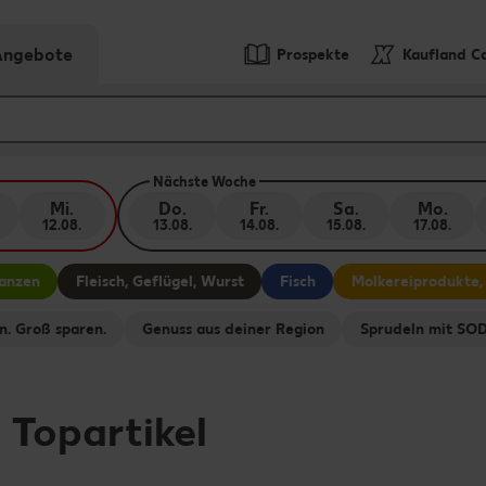
-Angebote
Prospekte
Kaufland C
Nächste Woche
Mi.
Do.
Fr.
Sa.
Mo.
12.08.
13.08.
14.08.
15.08.
17.08.
lanzen
Fleisch, Geflügel, Wurst
Fisch
Molkereiprodukte,
n. Groß sparen.
Genuss aus deiner Region
Sprudeln mit S
-
Topartikel