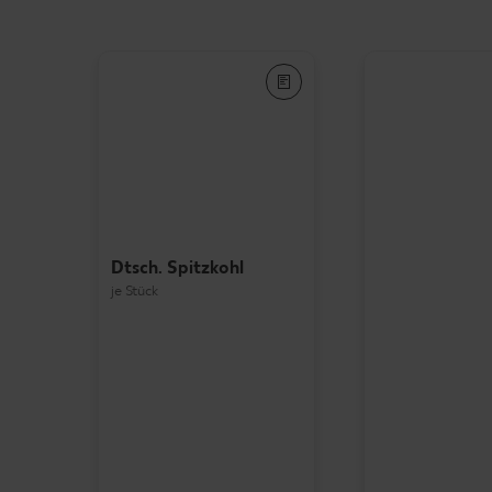
Dtsch. Spitzkohl
je Stück