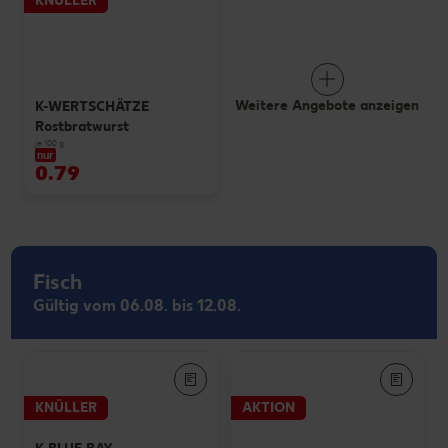
KNÜLLER
Weitere Angebote anzeigen
K-WERTSCHÄTZE
Rostbratwurst
je 100 g
nur
0.79
Fisch
Gültig vom 06.08. bis 12.08.
KNÜLLER
AKTION