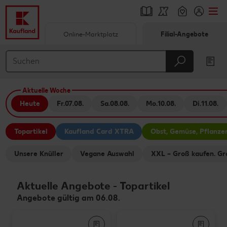
Online-Marktplatz
Filial-Angebote
Springe zu
Hauptinhalt
Aktuelle Woche
Footer
Heute
Fr.
07.08.
Sa.
08.08.
Mo.
10.08.
Di.
11.08.
Schwebender Seitenbereich
Topartikel
Kaufland Card XTRA
Obst, Gemüse, Pflanze
Unsere Knüller
Vegane Auswahl
XXL – Groß kaufen. Gr
Aktuelle Angebote
-
Topartikel
Angebote gültig am 06.08.