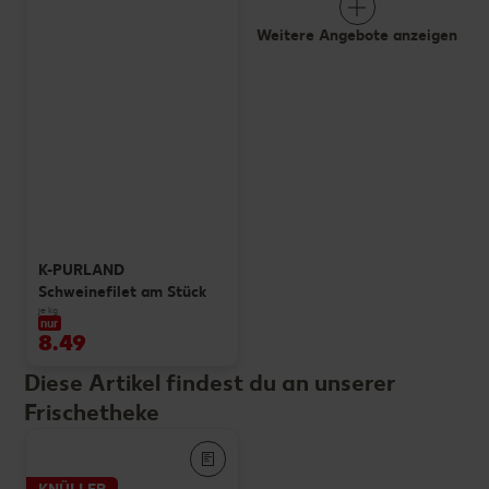
Weitere Angebote anzeigen
K-PURLAND
Schweinefilet am Stück
je kg
nur
8.49
Diese Artikel findest du an unserer
Frischetheke