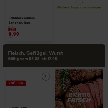
Weitere Angebote anzeigen
Ecuador./kolumb.
Bananen, lose
je kg
-23%
0.99
1.29
Fleisch, Geflügel, Wurst
Gültig vom 06.08. bis 12.08.
KNÜLLER