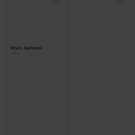
Dtsch. Spitzkohl
je Stück