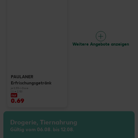
Weitere Angebote anzeigen
PAULANER
Erfrischungsgetränk
je 0,33-l-Dose
(1 l = 2.10)
nur
0.69
Drogerie, Tiernahrung
Gültig vom 06.08. bis 12.08.