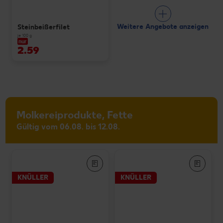
Weitere Angebote anzeigen
Steinbeißerfilet
je 100 g
nur
2.59
Molkereiprodukte, Fette
Gültig vom 06.08. bis 12.08.
KNÜLLER
KNÜLLER