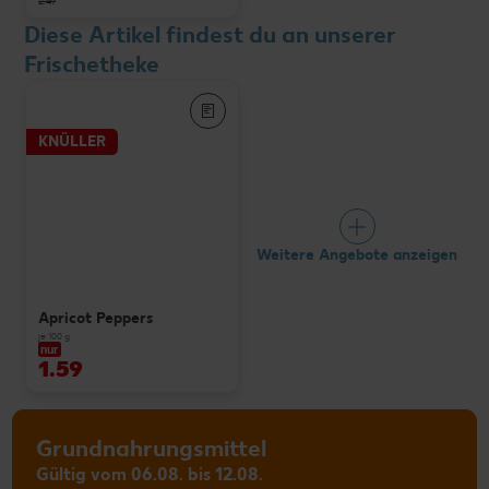
2.49
Diese Artikel findest du an unserer
Frischetheke
KNÜLLER
Weitere Angebote anzeigen
Apricot Peppers
je 100 g
nur
1.59
Grundnahrungsmittel
Gültig vom 06.08. bis 12.08.