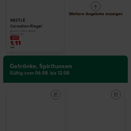
Weitere Angebote anzeigen
NESTLÉ
Cerealien-Riegel
je 4 St. = 100-g-Packg.
(1 kg = 11.10)
-25%
1.11
1.49
Getränke, Spirituosen
Gültig vom 06.08. bis 12.08.