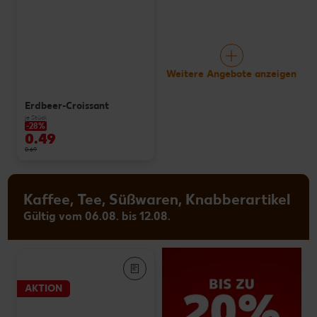
Weitere Angebote anzeigen
Erdbeer-Croissant
je Stück
-28%
0.49
0.69
Kaffee, Tee, Süßwaren, Knabberartikel
Gültig vom 06.08. bis 12.08.
AKTION