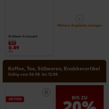
Weitere Angebote anzeigen
Erdbeer-Croissant
je Stück
-28%
0.49
0.69
Kaffee, Tee, Süßwaren, Knabberartikel
Gültig vom 06.08. bis 12.08.
AKTION