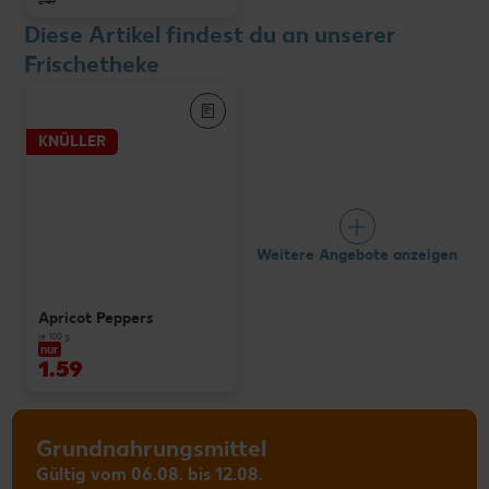
2.49
Diese Artikel findest du an unserer
Frischetheke
KNÜLLER
Weitere Angebote anzeigen
Apricot Peppers
je 100 g
nur
1.59
Grundnahrungsmittel
Gültig vom 06.08. bis 12.08.