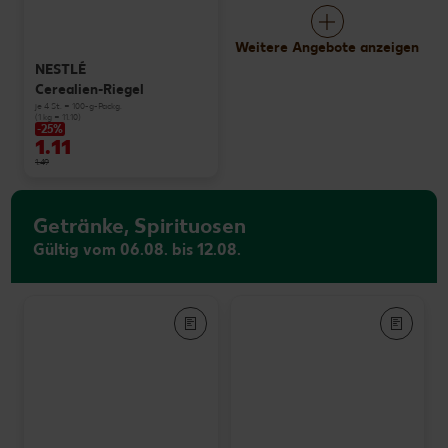
Weitere Angebote anzeigen
NESTLÉ
Cerealien-Riegel
je 4 St. = 100-g-Packg.
(1 kg = 11.10)
-25%
1.11
1.49
Getränke, Spirituosen
Gültig vom 06.08. bis 12.08.