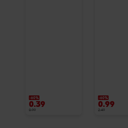
-60%
-60%
0.39
0.99
0.99
2.49