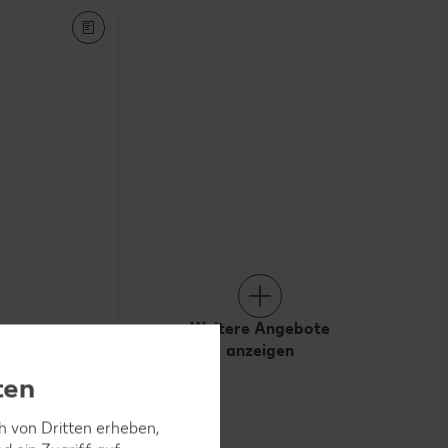
Weitere Angebote
anzeigen
ten
ch von Dritten erheben,