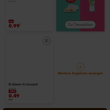
je Stück
nur
0.99
*
Zur Treueaktion
Weitere Angebote anzeigen
Erdbeer-Croissant
je Stück
-28%
0.49
0.69