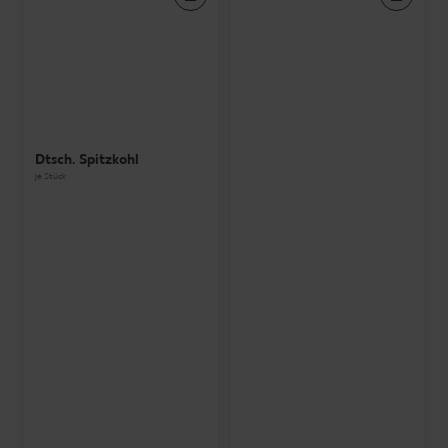
Dtsch. Spitzkohl
je Stück