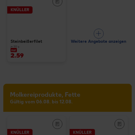
KNÜLLER
Weitere Angebote anzeigen
Steinbeißerfilet
je 100 g
nur
2.59
Molkereiprodukte, Fette
Gültig vom 06.08. bis 12.08.
KNÜLLER
KNÜLLER