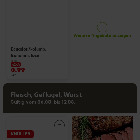
Weitere Angebote anzeigen
Ecuador./kolumb.
Bananen, lose
je kg
-23%
0.99
1.29
Fleisch, Geflügel, Wurst
Gültig vom 06.08. bis 12.08.
KNÜLLER