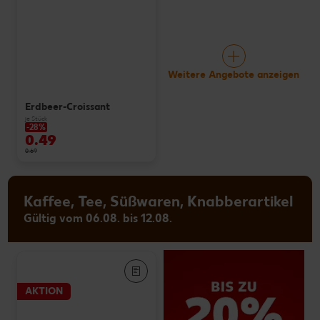
Weitere Angebote anzeigen
Erdbeer-Croissant
je Stück
-28%
0.49
0.69
Kaffee, Tee, Süßwaren, Knabberartikel
Gültig vom 06.08. bis 12.08.
AKTION