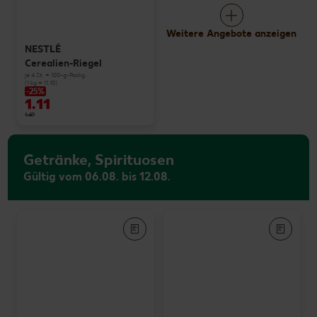
Weitere Angebote anzeigen
NESTLÉ
Cerealien-Riegel
je 4 St. = 100-g-Packg.
(1 kg = 11.10)
-25%
1.11
1.49
Getränke, Spirituosen
Gültig vom 06.08. bis 12.08.