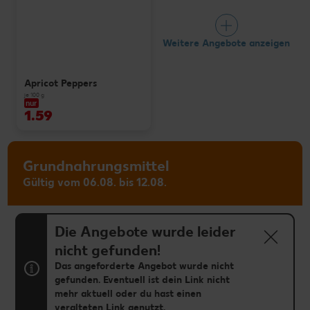
Weitere Angebote anzeigen
Apricot Peppers
je 100 g
nur
1.59
Grundnahrungsmittel
Gültig vom 06.08. bis 12.08.
Die Angebote wurde leider
nicht gefunden!
Das angeforderte Angebot wurde nicht
gefunden. Eventuell ist dein Link nicht
mehr aktuell oder du hast einen
veralteten Link genutzt.