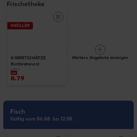
Frischetheke
KNÜLLER
Weitere Angebote anzeigen
K-WERTSCHÄTZE
Rostbratwurst
je 100 g
nur
0.79
Fisch
Gültig vom 06.08. bis 12.08.