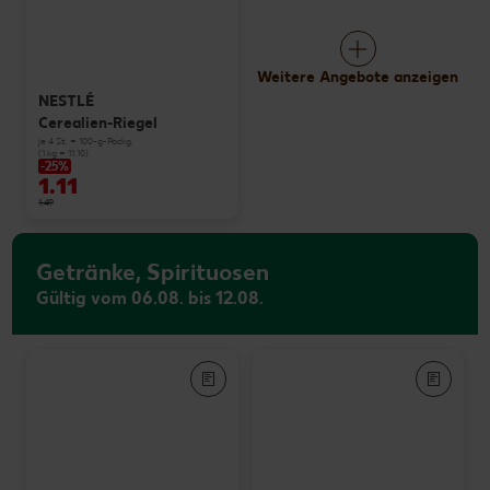
Weitere Angebote anzeigen
NESTLÉ
Cerealien-Riegel
je 4 St. = 100-g-Packg.
(1 kg = 11.10)
-25%
1.11
1.49
Getränke, Spirituosen
Gültig vom 06.08. bis 12.08.