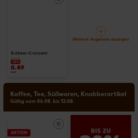
Weitere Angebote anzeigen
Erdbeer-Croissant
je Stück
-28%
0.49
0.69
Kaffee, Tee, Süßwaren, Knabberartikel
Gültig vom 06.08. bis 12.08.
AKTION