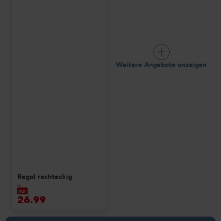
Weitere Angebote anzeigen
Regal rechteckig
je
nur
26.99