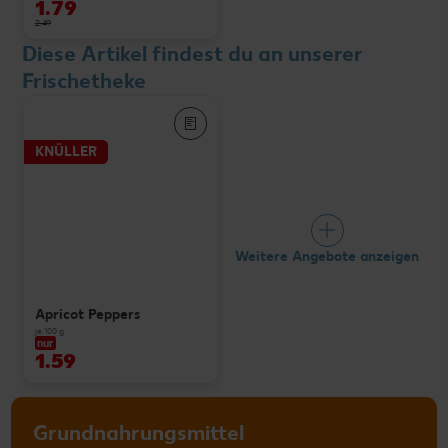
1.79
2.49
Diese Artikel findest du an unserer
Frischetheke
KNÜLLER
Weitere Angebote anzeigen
Apricot Peppers
je 100 g
nur
1.59
Grundnahrungsmittel