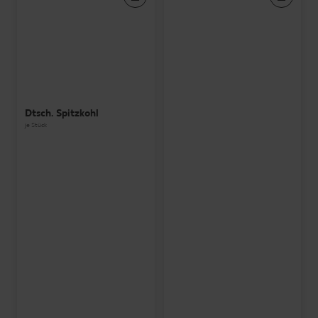
Dtsch. Spitzkohl
je Stück