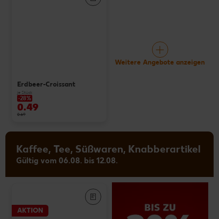
Weitere Angebote anzeigen
Erdbeer-Croissant
je Stück
-28%
0.49
0.69
Kaffee, Tee, Süßwaren, Knabberartikel
Gültig vom 06.08. bis 12.08.
AKTION