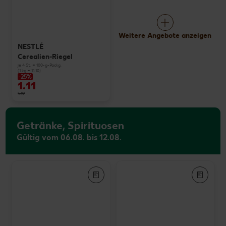
Weitere Angebote anzeigen
NESTLÉ
Cerealien-Riegel
je 4 St. = 100-g-Packg.
(1 kg = 11.10)
-25%
1.11
1.49
Getränke, Spirituosen
Gültig vom 06.08. bis 12.08.