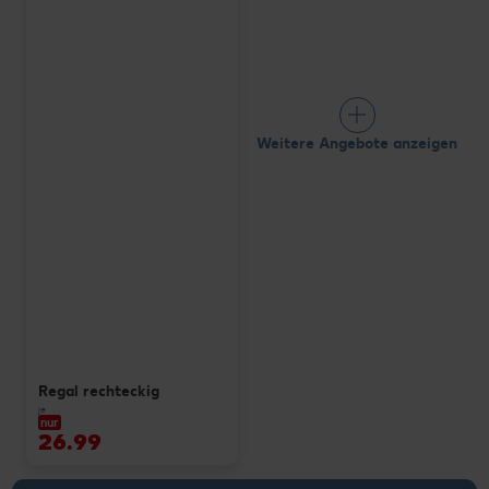
Weitere Angebote anzeigen
Regal rechteckig
je
nur
26.99