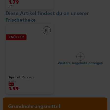
1.79
2.49
Diese Artikel findest du an unserer
Frischetheke
KNÜLLER
Weitere Angebote anzeigen
Apricot Peppers
je 100 g
nur
1.59
Grundnahrungsmittel