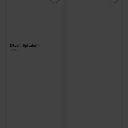
Dtsch. Spitzkohl
je Stück