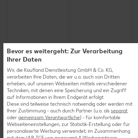
Bevor es weitergeht: Zur Verarbeitung
Ihrer Daten
Wir, die Kaufland Dienstleistung GmbH & Co. KG,
verarbeiten Ihre Daten, die wir u.a. auch von Dritten
erheben, auf unseren Webseiten mittels verschiedener
SCHWARZWALDMILCH
Bioland frische Vollmilch,
Techniken, mit denen eine Speicherung und ein Zugriff
3,8 % Fett
auf Informationen in Ihrem Endgerät erfolgt.
je 1-l-Packg.
Diese sind teilweise technisch notwendig oder werden mit
nur
nur
1.59
1.29
Ihrer Zustimmung - auch durch Partner (u.a. als
separat
oder
gemeinsam Verantwortliche
) - für komfortable
Webseiteneinstellungen, zur Statistik-Erstellung oder für
personalisierte Werbung verwendet; im Zusammenhang
mit dem IAB TCF von insgesamt
4
Werbepartnern.