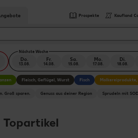
-Angebote
Prospekte
Kaufland C
Nächste Woche
Do.
Fr.
Sa.
Mo.
Di.
13.08.
14.08.
15.08.
17.08.
18.08.
lanzen
Fleisch, Geflügel, Wurst
Fisch
Molkereiprodukte,
n. Groß sparen.
Genuss aus deiner Region
Sprudeln mit S
-
Topartikel