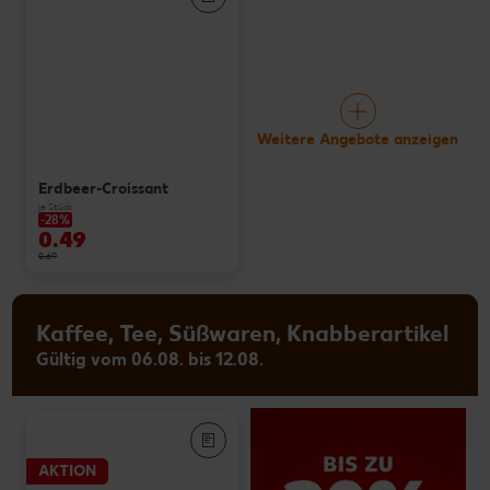
Weitere Angebote anzeigen
Erdbeer-Croissant
je Stück
-28%
0.49
0.69
Kaffee, Tee, Süßwaren, Knabberartikel
Gültig vom 06.08. bis 12.08.
AKTION