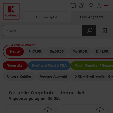
Online-Marktplatz
Filial-Angebote
Springe zu
Hauptinhalt
Aktuelle Woche
Footer
Heute
Fr.
07.08.
Sa.
08.08.
Mo.
10.08.
Di.
11.08.
Schwebender Seitenbereich
Topartikel
Kaufland Card XTRA
Obst, Gemüse, Pflanze
Unsere Knüller
Vegane Auswahl
XXL – Groß kaufen. Gr
Aktuelle Angebote
-
Topartikel
Angebote gültig am 06.08.