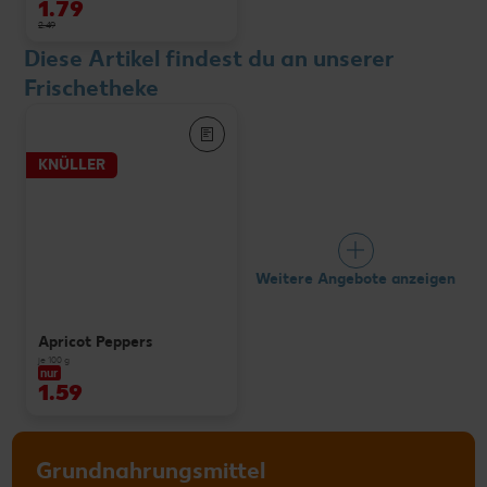
1.79
2.49
Diese Artikel findest du an unserer
Frischetheke
KNÜLLER
Weitere Angebote anzeigen
Apricot Peppers
je 100 g
nur
1.59
Grundnahrungsmittel