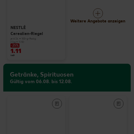
Weitere Angebote anzeigen
NESTLÉ
Cerealien-Riegel
je 4 St. = 100-g-Packg.
(1 kg = 11.10)
-25%
1.11
1.49
Getränke, Spirituosen
Gültig vom 06.08. bis 12.08.