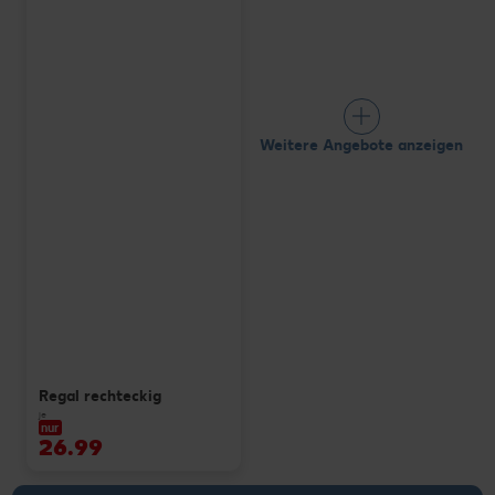
Weitere Angebote anzeigen
Regal rechteckig
je
nur
26.99