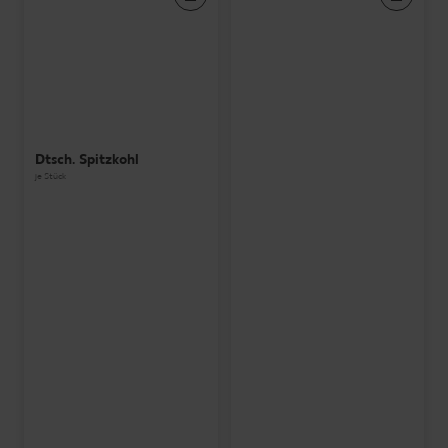
Dtsch. Spitzkohl
je Stück