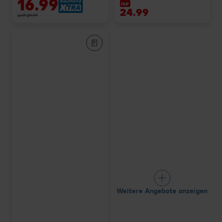
16.99
nur
24.99
UVP 29.99
Weitere Angebote anzeigen