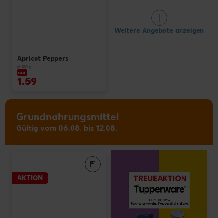
Weitere Angebote anzeigen
Apricot Peppers
je 100 g
nur
1.59
Grundnahrungsmittel
Gültig vom 06.08. bis 12.08.
AKTION