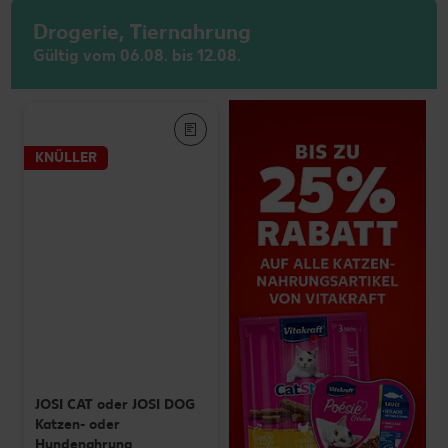
Drogerie, Tiernahrung
Gültig vom 06.08. bis 12.08.
KNÜLLER
JOSI CAT oder JOSI DOG
Katzen- oder
Hundenahrung