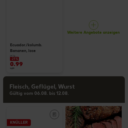
Weitere Angebote anzeigen
Ecuador./kolumb.
Bananen, lose
je kg
-23%
0.99
1.29
Fleisch, Geflügel, Wurst
Gültig vom 06.08. bis 12.08.
KNÜLLER