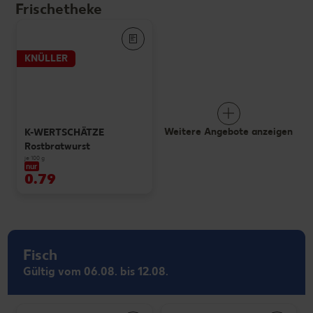
Frischetheke
KNÜLLER
Weitere Angebote anzeigen
K-WERTSCHÄTZE
Rostbratwurst
je 100 g
nur
0.79
Fisch
Gültig vom 06.08. bis 12.08.