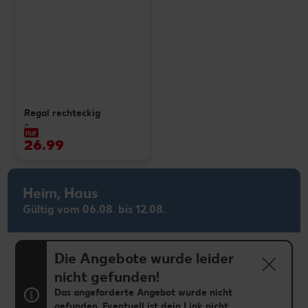
Regal rechteckig
je
nur
26.99
Heim, Haus
Gültig vom 06.08. bis 12.08.
Die Angebote wurde leider
nicht gefunden!
Das angeforderte Angebot wurde nicht
gefunden. Eventuell ist dein Link nicht