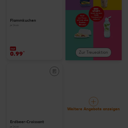
Flammkuchen
je Stück
nur
0.99
*
Zur Treueaktion
Weitere Angebote anzeigen
Erdbeer-Croissant
je Stück