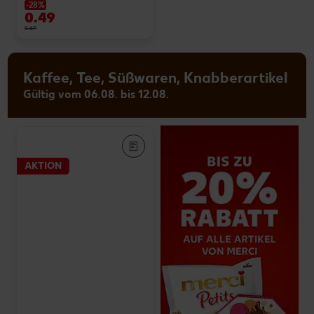
-28%
0.49
0.69
Kaffee, Tee, Süßwaren, Knabberartikel
Gültig vom 06.08. bis 12.08.
AKTION