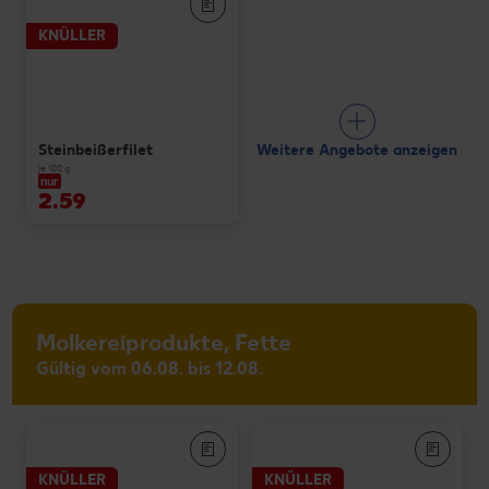
KNÜLLER
Weitere Angebote anzeigen
Steinbeißerfilet
je 100 g
nur
2.59
Molkereiprodukte, Fette
Gültig vom 06.08. bis 12.08.
KNÜLLER
KNÜLLER