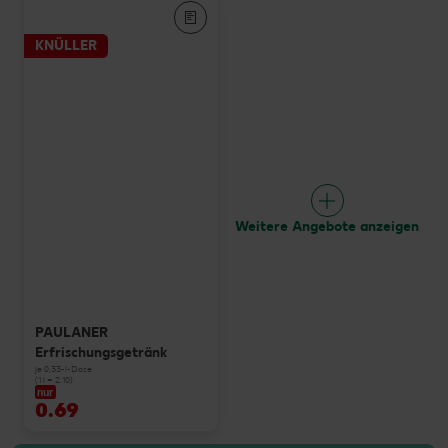
KNÜLLER
Weitere Angebote anzeigen
PAULANER
Erfrischungsgetränk
je 0,33-l-Dose
(1 l = 2.10)
nur
0.69