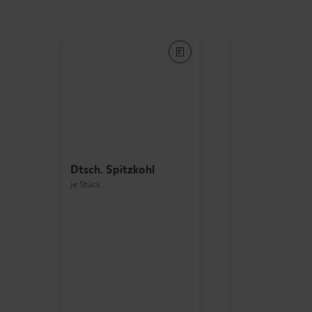
Dtsch. Spitzkohl
je Stück