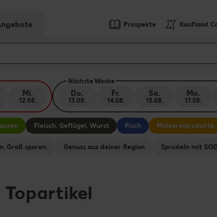
-Angebote
Prospekte
Kaufland C
Nächste Woche
Mi.
Do.
Fr.
Sa.
Mo.
12.08.
13.08.
14.08.
15.08.
17.08.
lanzen
Fleisch, Geflügel, Wurst
Fisch
Molkereiprodukte,
n. Groß sparen.
Genuss aus deiner Region
Sprudeln mit S
-
Topartikel