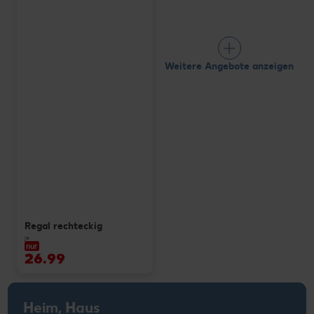
Weitere Angebote anzeigen
Regal rechteckig
je
nur
26.99
Heim, Haus