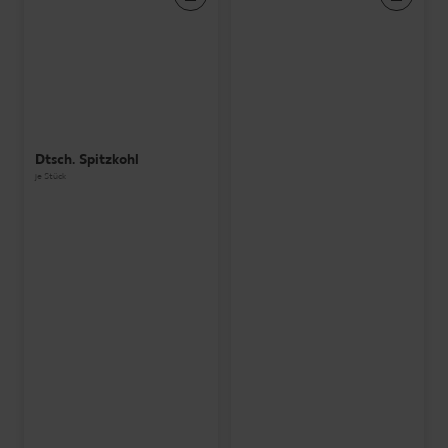
Dtsch. Spitzkohl
je Stück