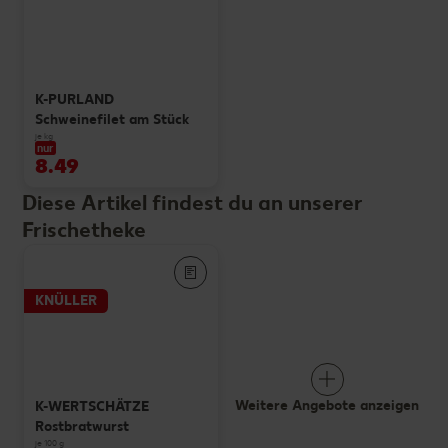
K-PURLAND
Schweinefilet am Stück
je kg
nur
8.49
Diese Artikel findest du an unserer
Frischetheke
KNÜLLER
Weitere Angebote anzeigen
K-WERTSCHÄTZE
Rostbratwurst
je 100 g