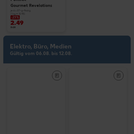
Gourmet Revelations
je 4 x 57-g-Packg.
(1 kg = 10.93)
-23%
2.49
3.25
Elektro, Büro, Medien
Gültig vom 06.08. bis 12.08.