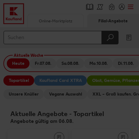
Online-Marktplatz
Filial-Angebote
Springe zu
Hauptinhalt
Aktuelle Woche
Footer
Heute
Fr.
07.08.
Sa.
08.08.
Mo.
10.08.
Di.
11.08.
Schwebender Seitenbereich
Topartikel
Kaufland Card XTRA
Obst, Gemüse, Pflanze
Unsere Knüller
Vegane Auswahl
XXL – Groß kaufen. Gr
Aktuelle Angebote
-
Topartikel
Angebote gültig am 06.08.