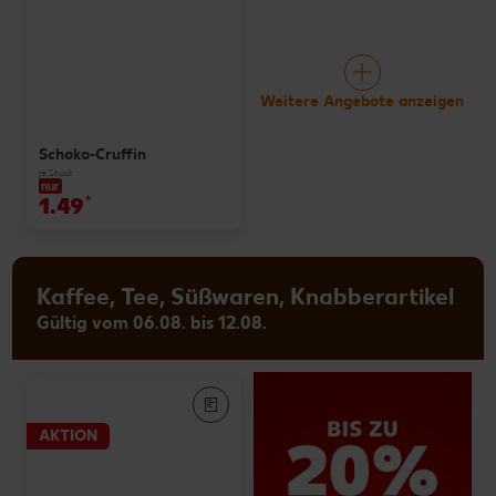
Weitere Angebote anzeigen
Schoko-Cruffin
je Stück
nur
1.49
*
Kaffee, Tee, Süßwaren, Knabberartikel
Gültig vom 06.08. bis 12.08.
AKTION