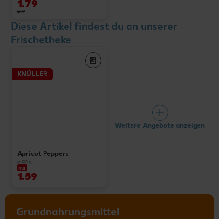
1.79
2.49
Diese Artikel findest du an unserer
Frischetheke
KNÜLLER
Weitere Angebote anzeigen
Apricot Peppers
je 100 g
nur
1.59
Grundnahrungsmittel