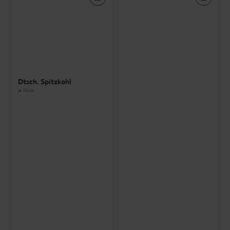
Dtsch. Spitzkohl
je Stück