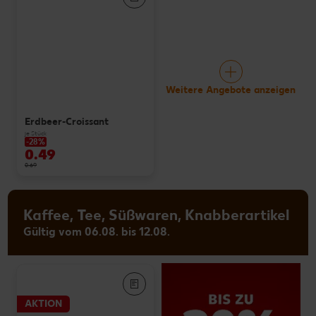
Weitere Angebote anzeigen
Erdbeer-Croissant
je Stück
-28%
0.49
0.69
Kaffee, Tee, Süßwaren, Knabberartikel
Gültig vom 06.08. bis 12.08.
AKTION