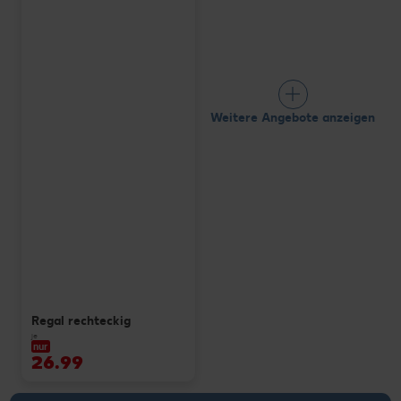
Weitere Angebote anzeigen
Regal rechteckig
je
nur
26.99