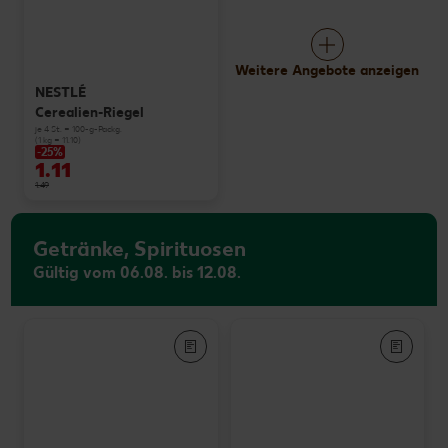
Weitere Angebote anzeigen
NESTLÉ
Cerealien-Riegel
je 4 St. = 100-g-Packg.
(1 kg = 11.10)
-25%
1.11
1.49
Getränke, Spirituosen
Gültig vom 06.08. bis 12.08.