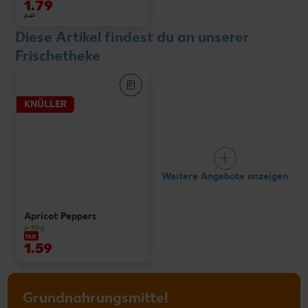
1.79
2.49
Diese Artikel findest du an unserer
Frischetheke
KNÜLLER
Weitere Angebote anzeigen
Apricot Peppers
je 100 g
nur
1.59
Grundnahrungsmittel