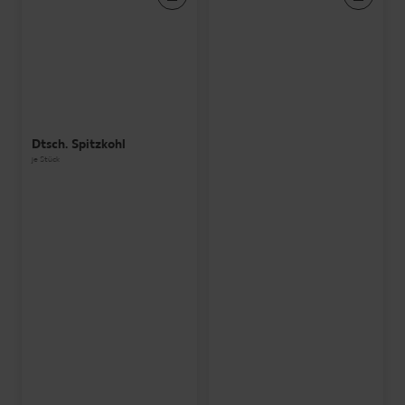
Dtsch. Spitzkohl
je Stück