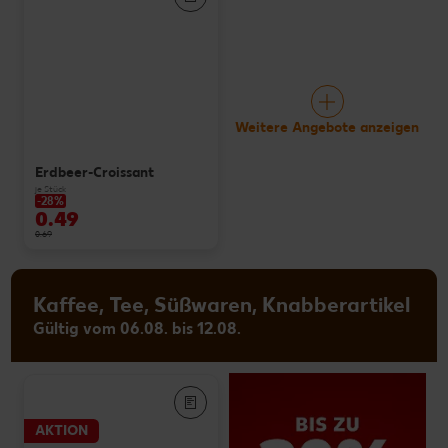
Weitere Angebote anzeigen
Erdbeer-Croissant
je Stück
-28%
0.49
0.69
Kaffee, Tee, Süßwaren, Knabberartikel
Gültig vom 06.08. bis 12.08.
AKTION