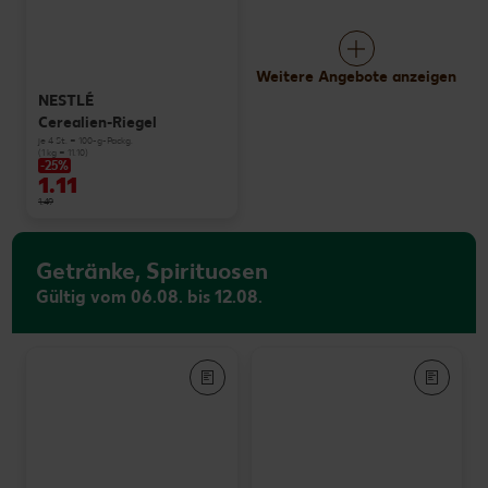
Weitere Angebote anzeigen
NESTLÉ
Cerealien-Riegel
je 4 St. = 100-g-Packg.
(1 kg = 11.10)
-25%
1.11
1.49
Getränke, Spirituosen
Gültig vom 06.08. bis 12.08.