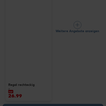
Weitere Angebote anzeigen
Regal rechteckig
je
nur
26.99