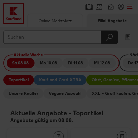
Online-Marktplatz
Filial-Angebote
Springe zu
Hauptinhalt
Aktuelle Woche
Näc
Footer
Sa.
08.08.
Mo.
10.08.
Di.
11.08.
Mi.
12.08.
Do.
13
Schwebender Seitenbereich
Topartikel
Kaufland Card XTRA
Obst, Gemüse, Pflanze
Unsere Knüller
Vegane Auswahl
XXL – Groß kaufen. Gr
Aktuelle Angebote
-
Topartikel
Angebote gültig am 08.08.