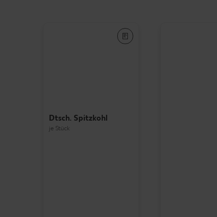
Dtsch. Spitzkohl
je Stück