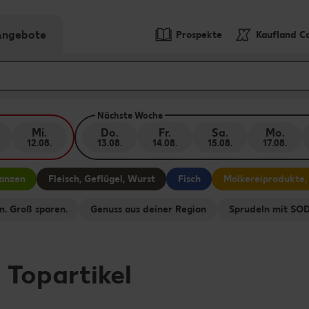
-Angebote
Prospekte
Kaufland C
Nächste Woche
Mi.
Do.
Fr.
Sa.
Mo.
12.08.
13.08.
14.08.
15.08.
17.08.
lanzen
Fleisch, Geflügel, Wurst
Fisch
Molkereiprodukte,
n. Groß sparen.
Genuss aus deiner Region
Sprudeln mit S
-
Topartikel