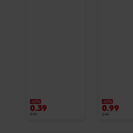
-60%
-60%
0.39
0.99
0.99
2.49