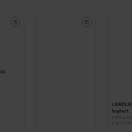
ohl
LANDLI
Joghurt
je 500-g-Gl
(1 kg = 2.22)