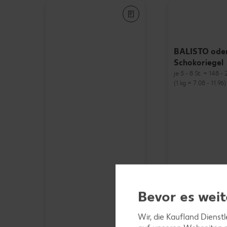
BALISTO ode
Schokoriegel
je 5 - 8 St. = 148 
(1 kg = 7.08 - 11.96)
Bevor es weit
Wir, die Kaufland Dienst