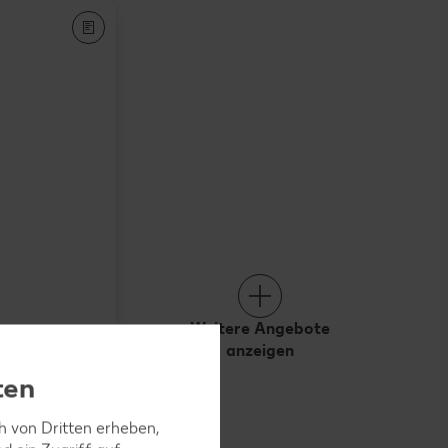
Weitere Angebote
anzeigen
ten
ch von Dritten erheben,