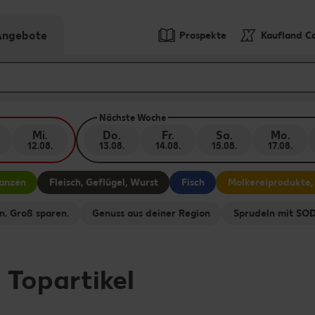
-Angebote
Prospekte
Kaufland C
Nächste Woche
Mi.
Do.
Fr.
Sa.
Mo.
12.08.
13.08.
14.08.
15.08.
17.08.
lanzen
Fleisch, Geflügel, Wurst
Fisch
Molkereiprodukte,
n. Groß sparen.
Genuss aus deiner Region
Sprudeln mit S
-
Topartikel