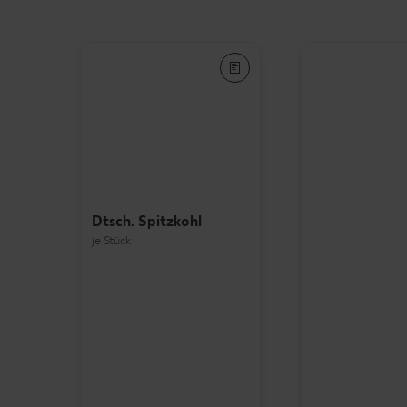
Dtsch. Spitzkohl
je Stück