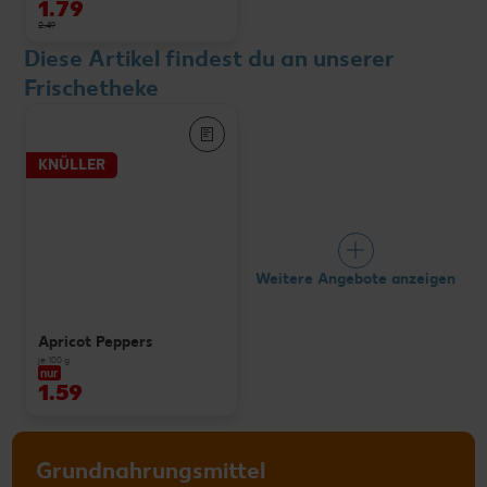
1.79
2.49
Diese Artikel findest du an unserer
Frischetheke
KNÜLLER
Weitere Angebote anzeigen
Apricot Peppers
je 100 g
nur
1.59
Grundnahrungsmittel