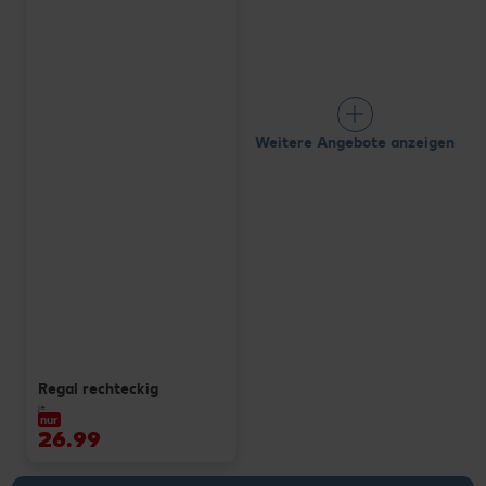
Weitere Angebote anzeigen
Regal rechteckig
je
nur
26.99