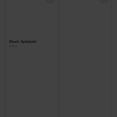
Dtsch. Spitzkohl
je Stück