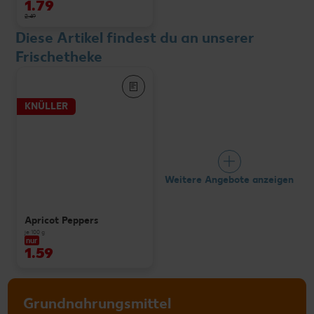
1.79
2.49
Diese Artikel findest du an unserer
Frischetheke
KNÜLLER
Weitere Angebote anzeigen
Apricot Peppers
je 100 g
nur
1.59
Grundnahrungsmittel