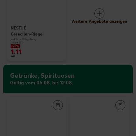
Weitere Angebote anzeigen
NESTLÉ
Cerealien-Riegel
je 4 St. = 100-g-Packg.
(1 kg = 11.10)
-25%
1.11
1.49
Getränke, Spirituosen
Gültig vom 06.08. bis 12.08.