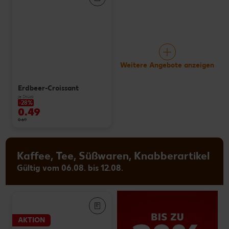
Weitere Angebote anzeigen
Erdbeer-Croissant
je Stück
-28%
0.49
0.69
Kaffee, Tee, Süßwaren, Knabberartikel
Gültig vom 06.08. bis 12.08.
AKTION