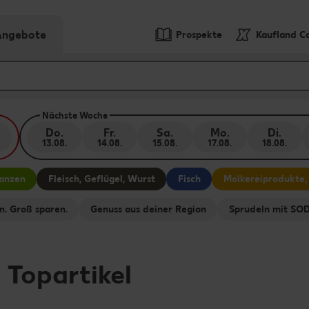
-Angebote
Prospekte
Kaufland C
Nächste Woche
Do.
Fr.
Sa.
Mo.
Di.
13.08.
14.08.
15.08.
17.08.
18.08.
lanzen
Fleisch, Geflügel, Wurst
Fisch
Molkereiprodukte,
n. Groß sparen.
Genuss aus deiner Region
Sprudeln mit S
-
Topartikel