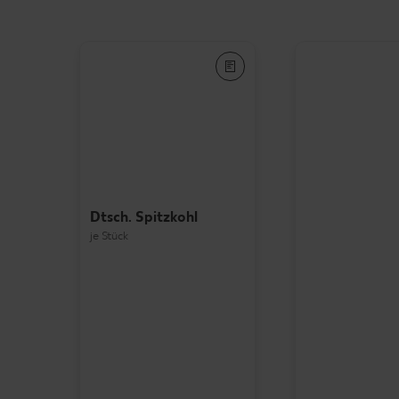
Dtsch. Spitzkohl
je Stück