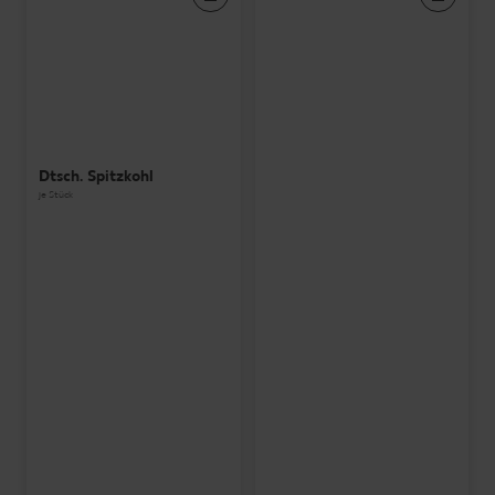
Dtsch. Spitzkohl
je Stück