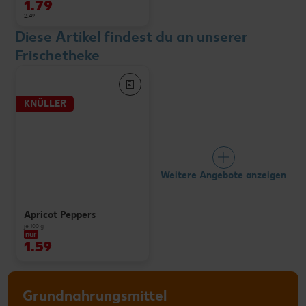
1.79
2.49
Diese Artikel findest du an unserer
Frischetheke
KNÜLLER
Weitere Angebote anzeigen
Apricot Peppers
je 100 g
nur
1.59
Grundnahrungsmittel