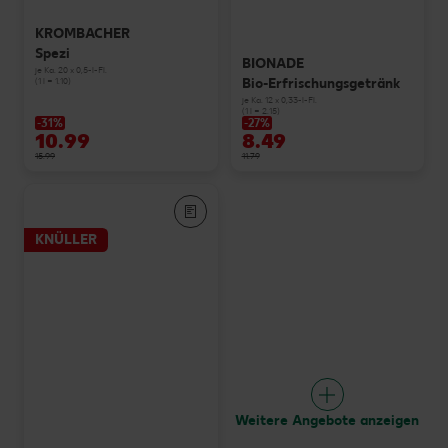
KROMBACHER
Spezi
BIONADE
je Ka. 20 x 0,5-l-Fl.
Bio-Erfrischungsgetränk
(1 l = 1.10)
je Ka. 12 x 0,33-l-Fl.
(1 l = 2.15)
-31%
-27%
10.99
8.49
15.99
11.79
KNÜLLER
Weitere Angebote anzeigen