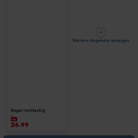
Weitere Angebote anzeigen
Regal rechteckig
je
nur
26.99