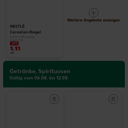
Weitere Angebote anzeigen
NESTLÉ
Cerealien-Riegel
je 4 St. = 100-g-Packg.
(1 kg = 11.10)
-25%
1.11
1.49
Getränke, Spirituosen
Gültig vom 06.08. bis 12.08.