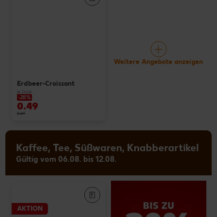
Weitere Angebote anzeigen
Erdbeer-Croissant
je Stück
-28%
0.49
0.69
Kaffee, Tee, Süßwaren, Knabberartikel
Gültig vom 06.08. bis 12.08.
AKTION