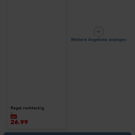
Weitere Angebote anzeigen
Regal rechteckig
je
nur
26.99