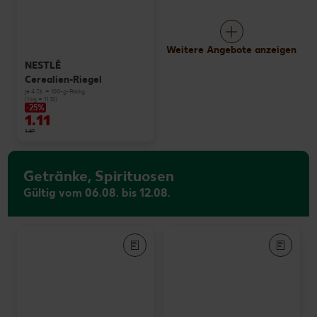
Weitere Angebote anzeigen
NESTLÉ
Cerealien-Riegel
je 4 St. = 100-g-Packg.
(1 kg = 11.10)
-25%
1.11
1.49
Getränke, Spirituosen
Gültig vom 06.08. bis 12.08.