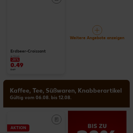
Weitere Angebote anzeigen
Erdbeer-Croissant
je Stück
-28%
0.49
0.69
Kaffee, Tee, Süßwaren, Knabberartikel
Gültig vom 06.08. bis 12.08.
AKTION