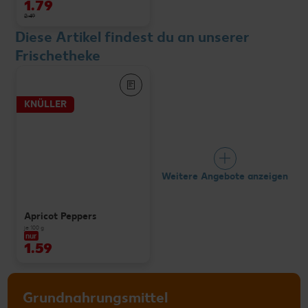
1.79
2.49
Diese Artikel findest du an unserer
Frischetheke
KNÜLLER
Weitere Angebote anzeigen
Apricot Peppers
je 100 g
nur
1.59
Grundnahrungsmittel