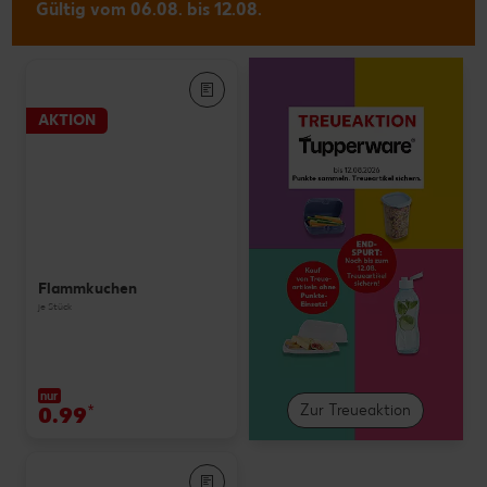
Gültig vom 06.08. bis 12.08.
AKTION
Flammkuchen
je Stück
nur
0.99
*
Zur Treueaktion