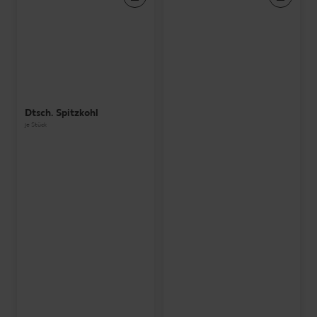
Dtsch. Spitzkohl
je Stück