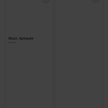
Dtsch. Spitzkohl
je Stück