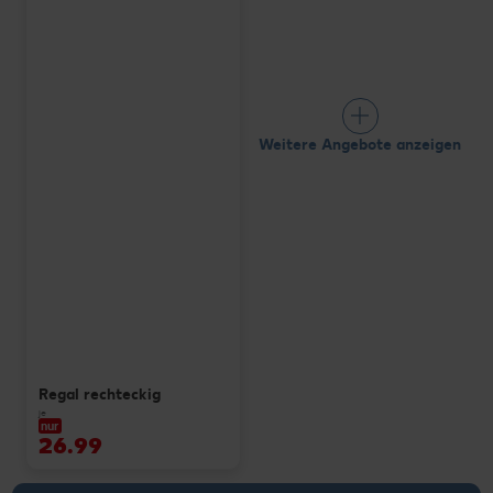
Weitere Angebote anzeigen
Regal rechteckig
je
nur
26.99