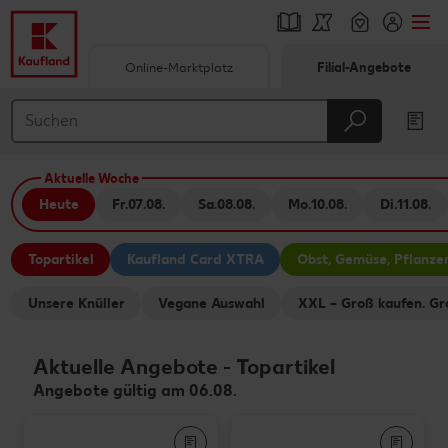
Online-Marktplatz
Filial-Angebote
Springe zu
Hauptinhalt
Aktuelle Woche
Footer
Heute
Fr.
07.08.
Sa.
08.08.
Mo.
10.08.
Di.
11.08.
Schwebender Seitenbereich
Topartikel
Kaufland Card XTRA
Obst, Gemüse, Pflanze
Unsere Knüller
Vegane Auswahl
XXL – Groß kaufen. Gr
Aktuelle Angebote
-
Topartikel
Angebote gültig am 06.08.