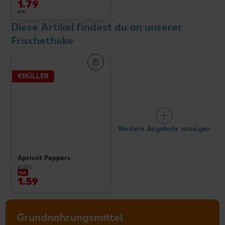
1.79
2.49
Diese Artikel findest du an unserer
Frischetheke
KNÜLLER
Weitere Angebote anzeigen
Apricot Peppers
je 100 g
nur
1.59
Grundnahrungsmittel