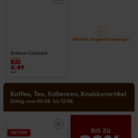
Weitere Angebote anzeigen
Erdbeer-Croissant
je Stück
-28%
0.49
0.69
Kaffee, Tee, Süßwaren, Knabberartikel
Gültig vom 06.08. bis 12.08.
AKTION