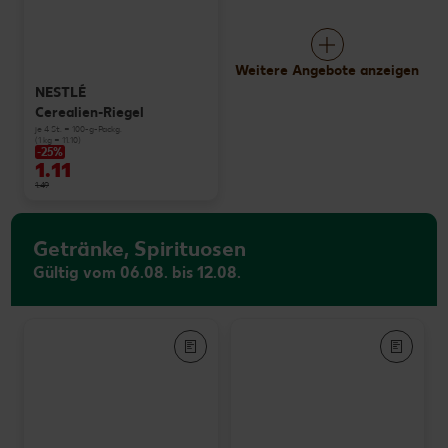
Weitere Angebote anzeigen
NESTLÉ
Cerealien-Riegel
je 4 St. = 100-g-Packg.
(1 kg = 11.10)
-25%
1.11
1.49
Getränke, Spirituosen
Gültig vom 06.08. bis 12.08.