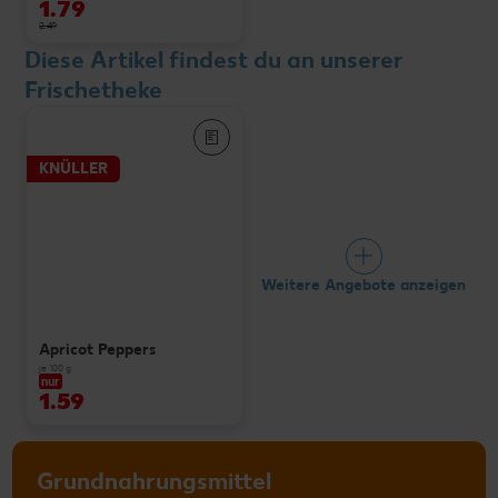
1.79
2.49
Diese Artikel findest du an unserer
Frischetheke
KNÜLLER
Weitere Angebote anzeigen
Apricot Peppers
je 100 g
nur
1.59
Grundnahrungsmittel