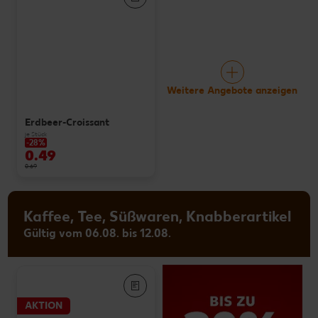
Weitere Angebote anzeigen
Erdbeer-Croissant
je Stück
-28%
0.49
0.69
Kaffee, Tee, Süßwaren, Knabberartikel
Gültig vom 06.08. bis 12.08.
AKTION