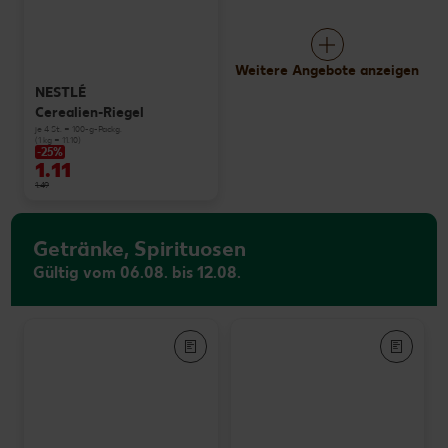
Weitere Angebote anzeigen
NESTLÉ
Cerealien-Riegel
je 4 St. = 100-g-Packg.
(1 kg = 11.10)
-25%
1.11
1.49
Getränke, Spirituosen
Gültig vom 06.08. bis 12.08.