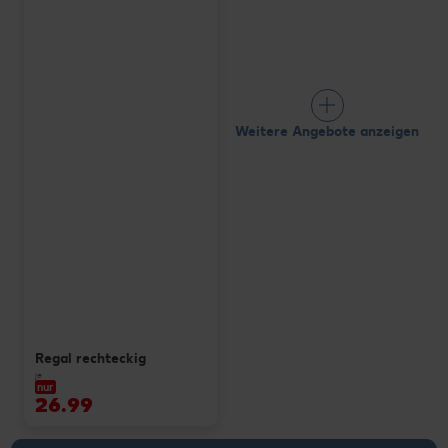
Weitere Angebote anzeigen
Regal rechteckig
je
nur
26.99