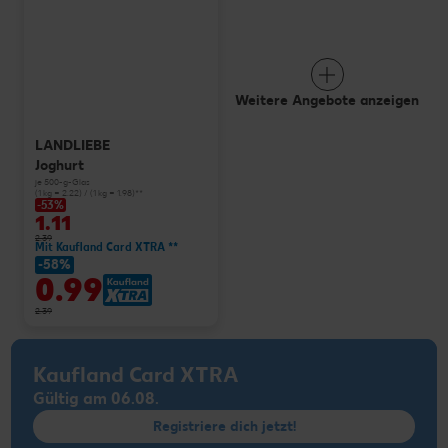
Weitere Angebote anzeigen
LANDLIEBE
Joghurt
je 500-g-Glas
(1 kg = 2.22) / (1 kg = 1.98)**
-53%
1.11
2.39
Mit Kaufland Card XTRA **
-58%
0.99
2.39
Kaufland Card XTRA
Gültig am 06.08.
Registriere dich jetzt!