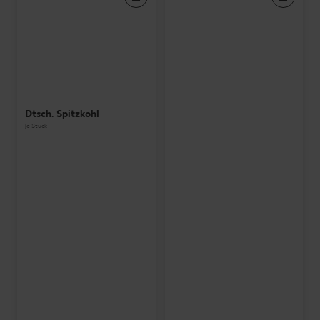
Dtsch. Spitzkohl
je Stück