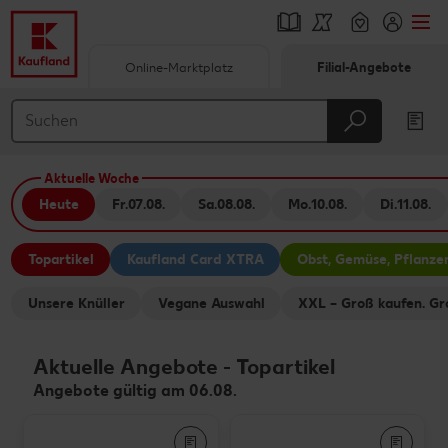
Online-Marktplatz
Filial-Angebote
Springe zu
Hauptinhalt
Aktuelle Woche
Footer
Heute
Fr.
07.08.
Sa.
08.08.
Mo.
10.08.
Di.
11.08.
Schwebender Seitenbereich
Topartikel
Kaufland Card XTRA
Obst, Gemüse, Pflanze
Unsere Knüller
Vegane Auswahl
XXL – Groß kaufen. Gr
Aktuelle Angebote
-
Topartikel
Angebote gültig am 06.08.