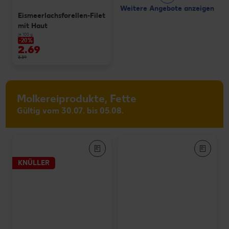
Weitere Angebote anzeigen
Eismeerlachsforellen-Filet
mit Haut
je 100 g
-20%
2.69
3.39
Molkereiprodukte, Fette
Gültig vom 30.07. bis 05.08.
KNÜLLER