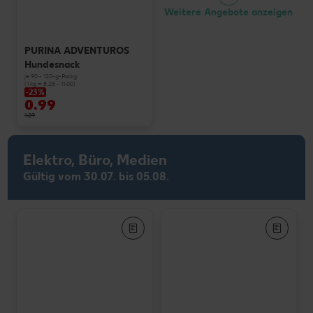
Weitere Angebote anzeigen
PURINA ADVENTUROS
Hundesnack
je 90 - 120-g-Packg.
(1 kg = 8.25 - 11.00)
-23%
0.99
1.29
Elektro, Büro, Medien
Gültig vom 30.07. bis 05.08.