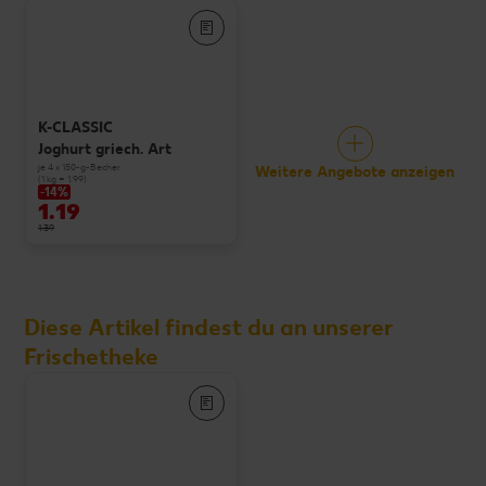
K-CLASSIC
Joghurt griech. Art
je 4 x 150-g-Becher
Weitere Angebote anzeigen
(1 kg = 1.99)
-14%
1.19
1.39
Diese Artikel findest du an unserer
Frischetheke