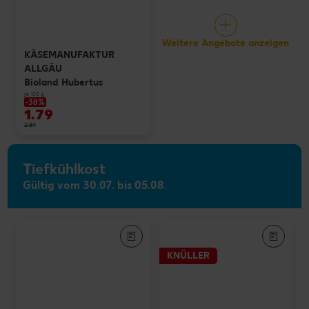
Weitere Angebote anzeigen
KÄSEMANUFAKTUR
ALLGÄU
Bioland Hubertus
je 100 g
-38%
1.79
2.89
Tiefkühlkost
Gültig vom 30.07. bis 05.08.
KNÜLLER