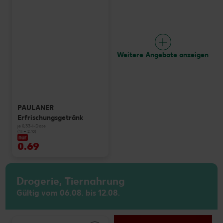
Weitere Angebote anzeigen
PAULANER
Erfrischungsgetränk
je 0,33-l-Dose
(1 l = 2.10)
nur
0.69
Drogerie, Tiernahrung
Gültig vom 06.08. bis 12.08.