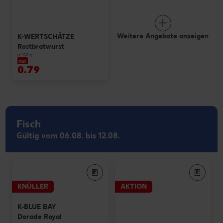
Weitere Angebote anzeigen
K-WERTSCHÄTZE
Rostbratwurst
je 100 g
nur
0.79
Fisch
Gültig vom 06.08. bis 12.08.
KNÜLLER
AKTION
K-BLUE BAY
Dorade Royal