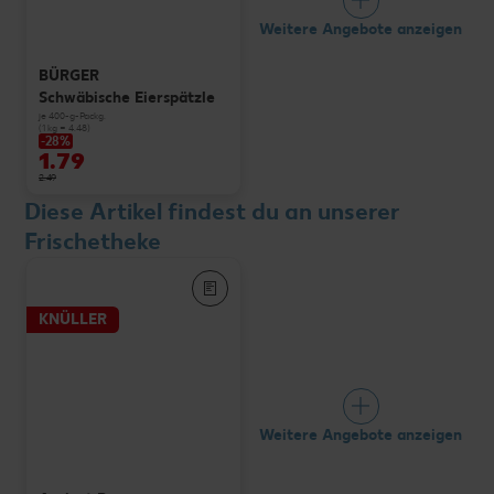
Weitere Angebote anzeigen
BÜRGER
Schwäbische Eierspätzle
je 400-g-Packg.
(1 kg = 4.48)
-28%
1.79
2.49
Diese Artikel findest du an unserer
Frischetheke
KNÜLLER
Weitere Angebote anzeigen