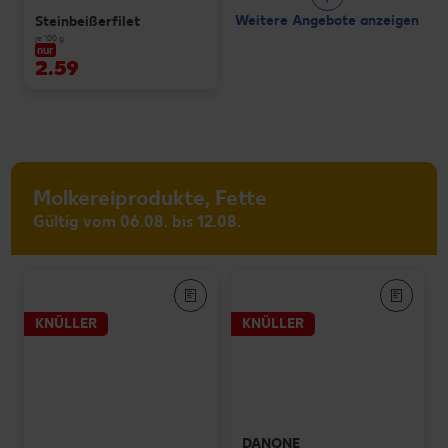
Weitere Angebote anzeigen
Steinbeißerfilet
je 100 g
nur
2.59
Molkereiprodukte, Fette
Gültig vom 06.08. bis 12.08.
KNÜLLER
KNÜLLER
DANONE