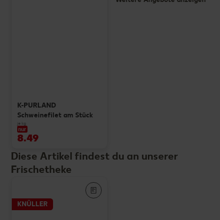
K-PURLAND
Schweinefilet am Stück
je kg
nur
8.49
Diese Artikel findest du an unserer
Frischetheke
KNÜLLER