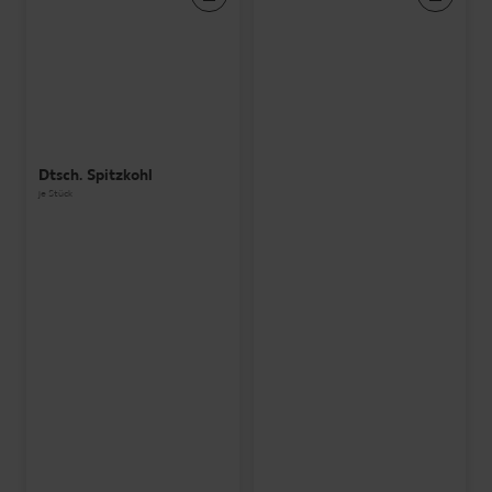
Dtsch. Spitzkohl
je Stück