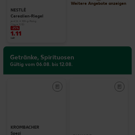
Weitere Angebote anzeigen
NESTLÉ
Cerealien-Riegel
je 4 St. = 100-g-Packg.
(1 kg = 11.10)
-25%
1.11
1.49
Getränke, Spirituosen
Gültig vom 06.08. bis 12.08.
KROMBACHER
Spezi