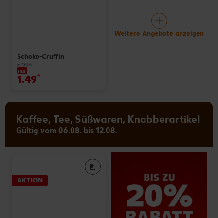
Weitere Angebote anzeigen
Schoko-Cruffin
je Stück
nur
1.49
*
Kaffee, Tee, Süßwaren, Knabberartikel
Gültig vom 06.08. bis 12.08.
AKTION