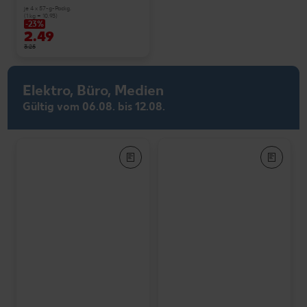
je 4 x 57-g-Packg.
(1 kg = 10.93)
-23%
2.49
3.25
Elektro, Büro, Medien
Gültig vom 06.08. bis 12.08.