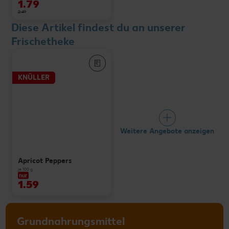
1.79
2.49
Diese Artikel findest du an unserer
Frischetheke
KNÜLLER
Weitere Angebote anzeigen
Apricot Peppers
je 100 g
nur
1.59
Grundnahrungsmittel