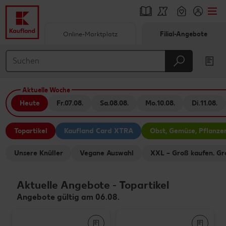
Online-Marktplatz
Filial-Angebote
Springe zu
Hauptinhalt
Aktuelle Woche
Footer
Heute
Fr.
07.08.
Sa.
08.08.
Mo.
10.08.
Di.
11.08.
Schwebender Seitenbereich
Topartikel
Kaufland Card XTRA
Obst, Gemüse, Pflanze
Unsere Knüller
Vegane Auswahl
XXL – Groß kaufen. Gr
Aktuelle Angebote
-
Topartikel
Angebote gültig am 06.08.