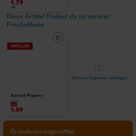
1.79
2.49
Diese Artikel findest du an unserer
Frischetheke
KNÜLLER
Weitere Angebote anzeigen
Apricot Peppers
je 100 g
nur
1.59
Grundnahrungsmittel