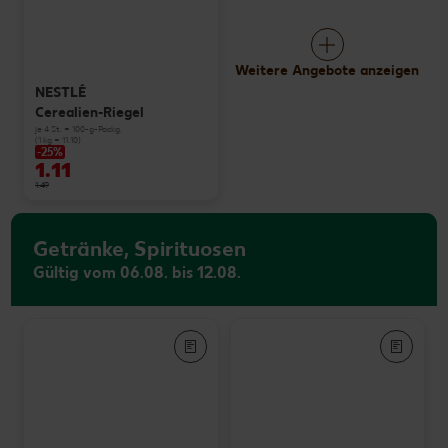
Weitere Angebote anzeigen
NESTLÉ
Cerealien-Riegel
je 4 St. = 100-g-Packg.
(1 kg = 11.10)
-25%
1.11
1.49
Getränke, Spirituosen
Gültig vom 06.08. bis 12.08.