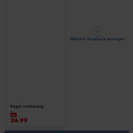
Weitere Angebote anzeigen
Regal rechteckig
je
nur
26.99