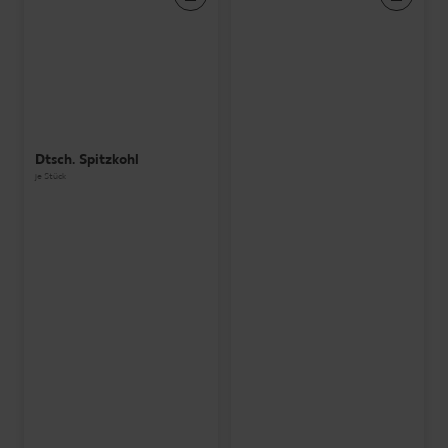
Dtsch. Spitzkohl
je Stück