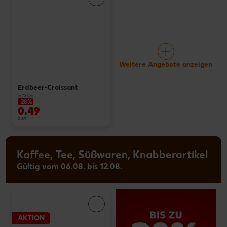
Weitere Angebote anzeigen
Erdbeer-Croissant
je Stück
-28%
0.49
0.69
Kaffee, Tee, Süßwaren, Knabberartikel
Gültig vom 06.08. bis 12.08.
AKTION