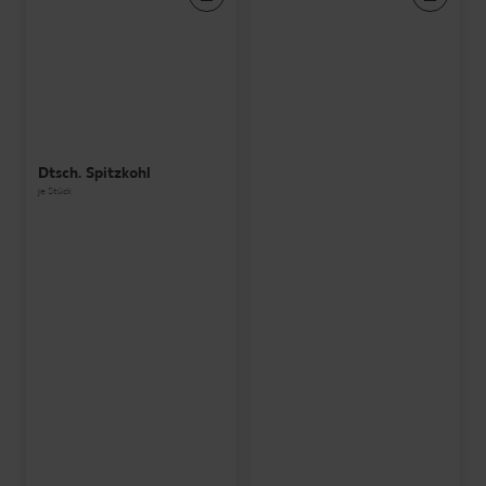
Dtsch. Spitzkohl
je Stück