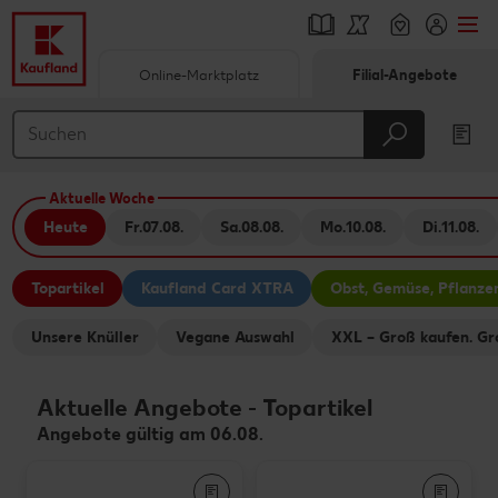
Online-Marktplatz
Filial-Angebote
Springe zu
Hauptinhalt
Aktuelle Woche
Footer
Heute
Fr.
07.08.
Sa.
08.08.
Mo.
10.08.
Di.
11.08.
Schwebender Seitenbereich
Topartikel
Kaufland Card XTRA
Obst, Gemüse, Pflanze
Unsere Knüller
Vegane Auswahl
XXL – Groß kaufen. Gr
Aktuelle Angebote
-
Topartikel
Angebote gültig am 06.08.