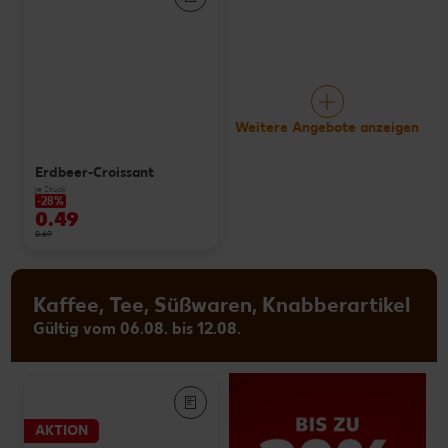
Weitere Angebote anzeigen
Erdbeer-Croissant
je Stück
-28%
0.49
0.69
Kaffee, Tee, Süßwaren, Knabberartikel
Gültig vom 06.08. bis 12.08.
AKTION