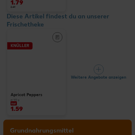
1.79
2.49
Diese Artikel findest du an unserer
Frischetheke
KNÜLLER
Weitere Angebote anzeigen
Apricot Peppers
je 100 g
nur
1.59
Grundnahrungsmittel