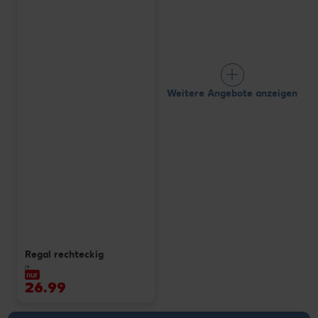
Weitere Angebote anzeigen
Regal rechteckig
je
nur
26.99