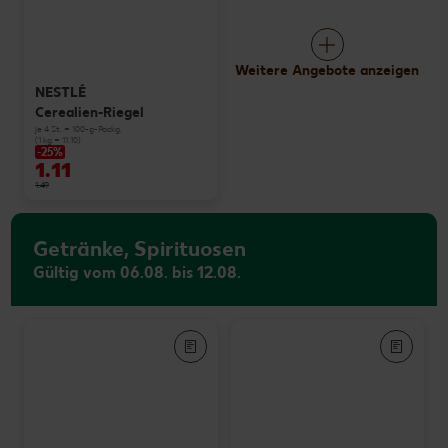
Weitere Angebote anzeigen
NESTLÉ
Cerealien-Riegel
je 4 St. = 100-g-Packg.
(1 kg = 11.10)
-25%
1.11
1.49
Getränke, Spirituosen
Gültig vom 06.08. bis 12.08.