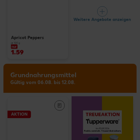
Weitere Angebote anzeigen
Apricot Peppers
je 100 g
nur
1.59
Grundnahrungsmittel
Gültig vom 06.08. bis 12.08.
AKTION