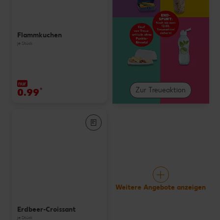
Flammkuchen
je Stück
nur
0.99
*
Zur Treueaktion
Weitere Angebote anzeigen
Erdbeer-Croissant
je Stück