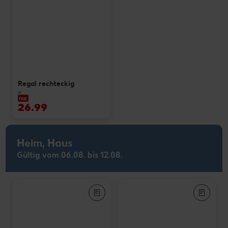
Regal rechteckig
je
nur
26.99
Heim, Haus
Gültig vom 06.08. bis 12.08.