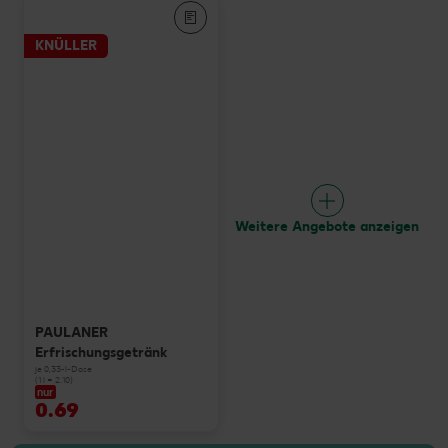
KNÜLLER
Weitere Angebote anzeigen
PAULANER
Erfrischungsgetränk
je 0,33-l-Dose
(1 l = 2.10)
nur
0.69