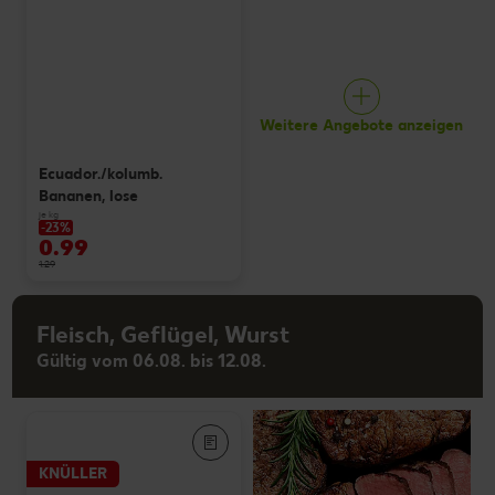
Weitere Angebote anzeigen
Ecuador./kolumb.
Bananen, lose
je kg
-23%
0.99
1.29
Fleisch, Geflügel, Wurst
Gültig vom 06.08. bis 12.08.
KNÜLLER