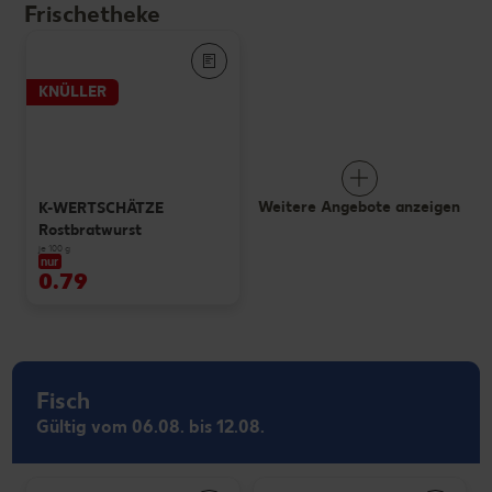
Frischetheke
KNÜLLER
Weitere Angebote anzeigen
K-WERTSCHÄTZE
Rostbratwurst
je 100 g
nur
0.79
Fisch
Gültig vom 06.08. bis 12.08.