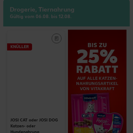
Drogerie, Tiernahrung
Gültig vom 06.08. bis 12.08.
KNÜLLER
JOSI CAT oder JOSI DOG
Katzen- oder
Hundenahrung