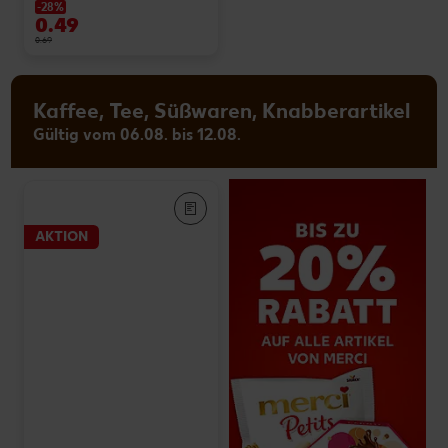
-28%
0.49
0.69
Kaffee, Tee, Süßwaren, Knabberartikel
Gültig vom 06.08. bis 12.08.
AKTION