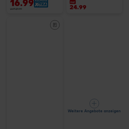
16.99
nur
24.99
UVP 29.99
Weitere Angebote anzeigen