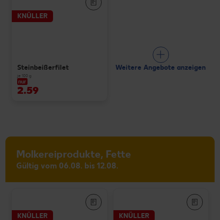
KNÜLLER
Weitere Angebote anzeigen
Steinbeißerfilet
je 100 g
nur
2.59
Molkereiprodukte, Fette
Gültig vom 06.08. bis 12.08.
KNÜLLER
KNÜLLER