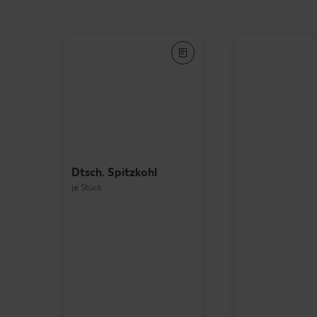
Dtsch. Spitzkohl
je Stück