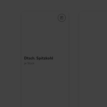
Dtsch. Spitzkohl
je Stück