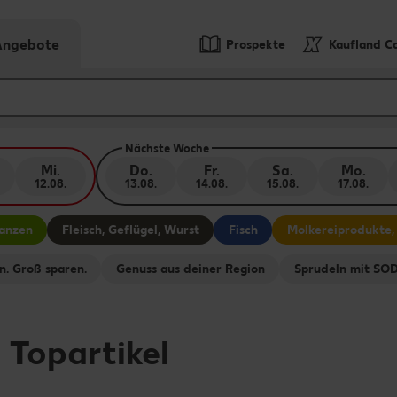
-Angebote
Prospekte
Kaufland C
Nächste Woche
Mi.
Do.
Fr.
Sa.
Mo.
12.08.
13.08.
14.08.
15.08.
17.08.
lanzen
Fleisch, Geflügel, Wurst
Fisch
Molkereiprodukte,
n. Groß sparen.
Genuss aus deiner Region
Sprudeln mit S
-
Topartikel