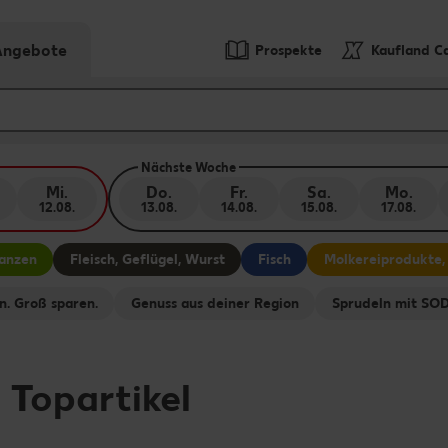
-Angebote
Prospekte
Kaufland C
Nächste Woche
Mi.
Do.
Fr.
Sa.
Mo.
12.08.
13.08.
14.08.
15.08.
17.08.
lanzen
Fleisch, Geflügel, Wurst
Fisch
Molkereiprodukte,
n. Groß sparen.
Genuss aus deiner Region
Sprudeln mit S
-
Topartikel