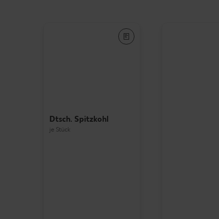
Dtsch. Spitzkohl
je Stück