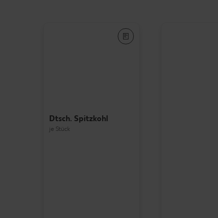
Dtsch. Spitzkohl
je Stück