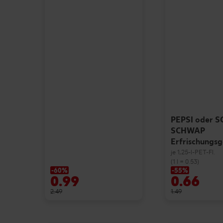
PEPSI oder 
SCHWAP
Erfrischungs
je 1,25-l-PET-Fl.
(1 l = 0.53)
-60%
-55%
0.99
0.66
2.49
1.49