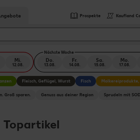
-Angebote
Prospekte
Kaufland C
Nächste Woche
Mi.
Do.
Fr.
Sa.
Mo.
12.08.
13.08.
14.08.
15.08.
17.08.
lanzen
Fleisch, Geflügel, Wurst
Fisch
Molkereiprodukte,
n. Groß sparen.
Genuss aus deiner Region
Sprudeln mit S
-
Topartikel