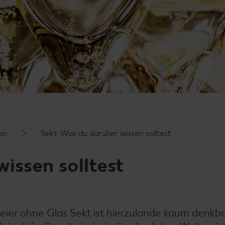
on
Sekt: Was du darüber wissen solltest
wissen solltest
eier ohne Glas Sekt ist hierzulande kaum denkba