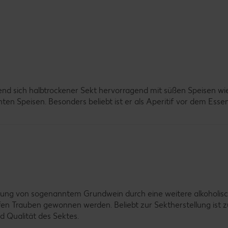
nd sich halbtrockener Sekt hervorragend mit süßen Speisen wie
ten Speisen. Besonders beliebt ist er als Aperitif vor dem Essen
elung von sogenanntem Grundwein durch eine weitere alkoholis
en Trauben gewonnen werden. Beliebt zur Sektherstellung ist z
 Qualität des Sektes.