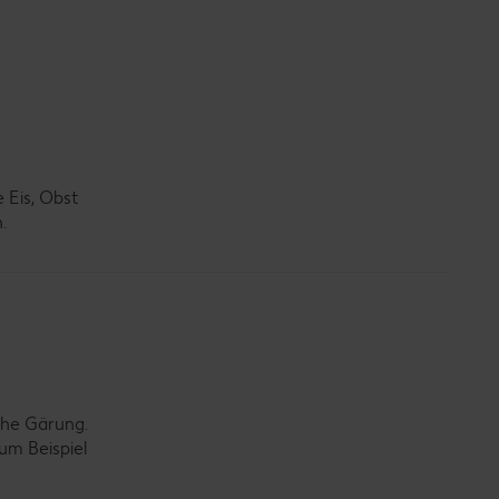
 Eis, Obst
.
che Gärung.
um Beispiel