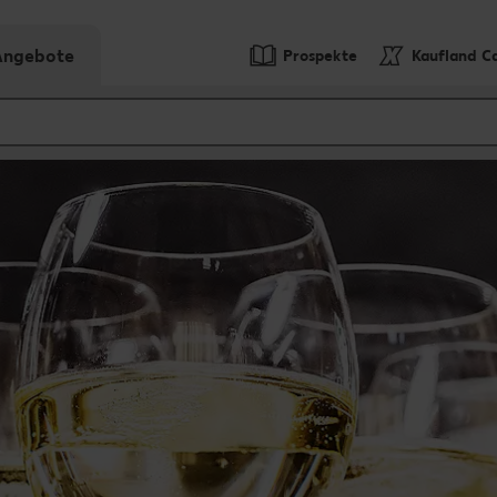
-Angebote
Prospekte
Kaufland C