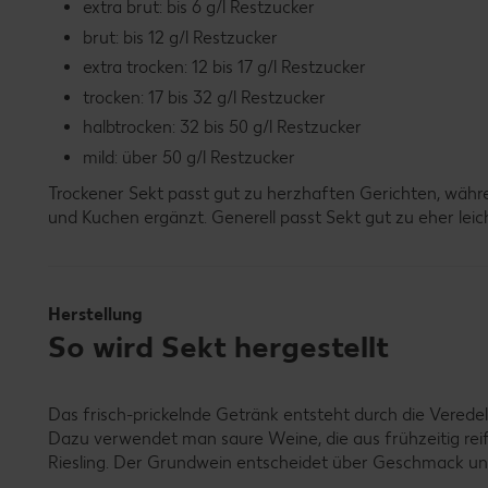
extra brut: bis 6 g/l Restzucker
brut: bis 12 g/l Restzucker
extra trocken: 12 bis 17 g/l Restzucker
trocken: 17 bis 32 g/l Restzucker
halbtrocken: 32 bis 50 g/l Restzucker
mild: über 50 g/l Restzucker
Trockener Sekt passt gut zu herzhaften Gerichten, währe
und Kuchen ergänzt. Generell passt Sekt gut zu eher leich
Herstellung
So wird Sekt hergestellt
Das frisch-prickelnde Getränk entsteht durch die Vered
Dazu verwendet man saure Weine, die aus frühzeitig reif
Riesling. Der Grundwein entscheidet über Geschmack und