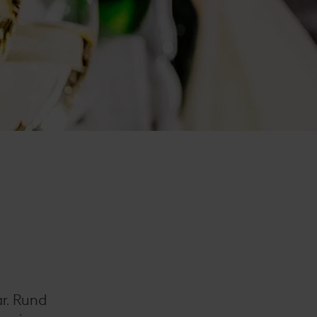
r. Rund