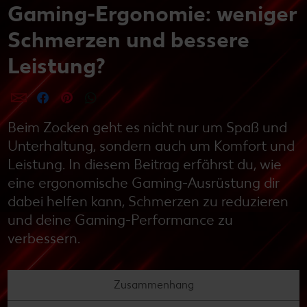
Gaming-Ergonomie: weniger
Schmerzen und bessere
Leistung?
per E-Mail teilen
per Facebook teilen
per Pinterest teilen
per WhatsApp teilen
Beim Zocken geht es nicht nur um Spaß und
Unterhaltung, sondern auch um Komfort und
Leistung. In diesem Beitrag erfährst du, wie
eine ergonomische Gaming-Ausrüstung dir
dabei helfen kann, Schmerzen zu reduzieren
und deine Gaming-Performance zu
verbessern.
Zusammenhang