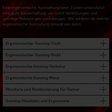
Eine ergonomische Ausstattung beim Zocken unterstützt
eine gute Körperhaltung, um somit Verletzungen und
unnötige Belastungen vorzubeugen. Wir erklären dir, welche
ergonomische Ausrüstung sinnvoll sein kann:
Ergonomischer Gaming-Tisch
Ergonomischer Gaming-Stuhl
Ergonomische Gaming-Tastatur
Ergonomische Gaming-Maus
Monitore und Positionierung für Gamer
Gaming-Headsets und Ergonomie