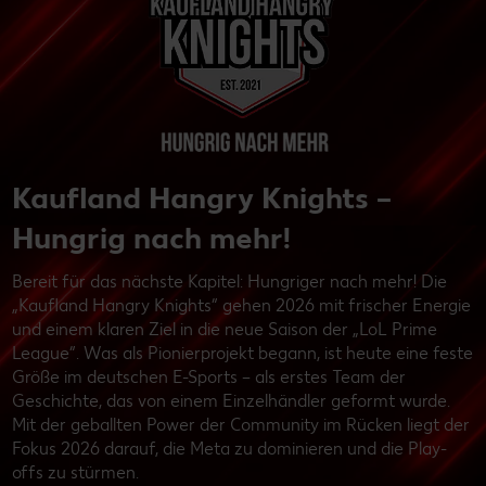
Kaufland Hangry Knights –
Hungrig nach mehr!
Bereit für das nächste Kapitel: Hungriger nach mehr! Die
„Kaufland Hangry Knights“ gehen 2026 mit frischer Energie
und einem klaren Ziel in die neue Saison der „LoL Prime
League“. Was als Pionierprojekt begann, ist heute eine feste
Größe im deutschen E-Sports – als erstes Team der
Geschichte, das von einem Einzelhändler geformt wurde.
Mit der geballten Power der Community im Rücken liegt der
Fokus 2026 darauf, die Meta zu dominieren und die Play-
offs zu stürmen.