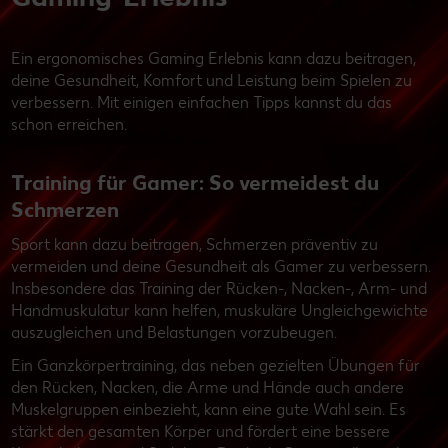
Ein ergonomisches Gaming Erlebnis kann dazu beitragen,
deine Gesundheit, Komfort und Leistung beim Spielen zu
verbessern. Mit einigen einfachen Tipps kannst du das
schon erreichen.
Training für Gamer: So vermeidest du
Schmerzen
Sport kann dazu beitragen, Schmerzen präventiv zu
vermeiden und deine Gesundheit als Gamer zu verbessern.
Insbesondere das Training der Rücken-, Nacken-, Arm- und
Handmuskulatur kann helfen, muskuläre Ungleichgewichte
auszugleichen und Belastungen vorzubeugen.
Ein Ganzkörpertraining, das neben gezielten Übungen für
den Rücken, Nacken, die Arme und Hände auch andere
Muskelgruppen einbezieht, kann eine gute Wahl sein. Es
stärkt den gesamten Körper und fördert eine bessere