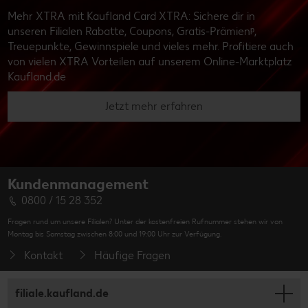
Mehr XTRA mit Kaufland Card XTRA: Sichere dir in
unseren Filialen Rabatte, Coupons, Gratis-Prämienᵖ,
Treuepunkte, Gewinnspiele und vieles mehr. Profitiere auch
von vielen XTRA Vorteilen auf unserem Online-Marktplatz
Kaufland.de
Jetzt mehr erfahren
Kundenmanagement
0800 / 15 28 352
Fragen rund um unsere Filialen? Unter der kostenfreien Rufnummer stehen wir von
Montag bis Samstag zwischen 8:00 und 19:00 Uhr zur Verfügung.
Kontakt
Häufige Fragen
filiale.kaufland.de