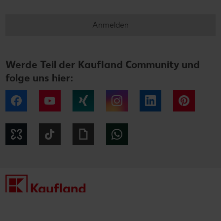
Anmelden
Werde Teil der Kaufland Community und
folge uns hier:
Facebook
YouTube
Xing
Instagram
LinkedIn
Pintere
Kununu
Tiktok
Giphy
WhatsApp
Impressum
Datenschutzhinweise
Cookie-Hinweise