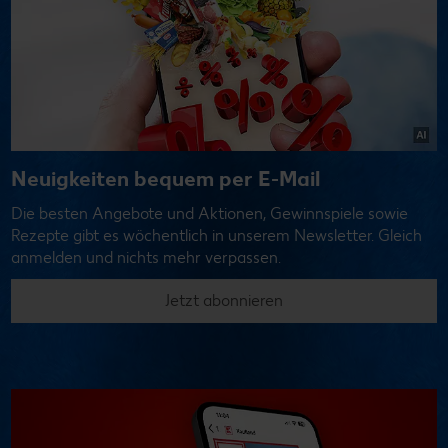
Neuigkeiten bequem per E-Mail
Die besten Angebote und Aktionen, Gewinnspiele sowie
Rezepte gibt es wöchentlich in unserem Newsletter. Gleich
anmelden und nichts mehr verpassen.
Jetzt abonnieren