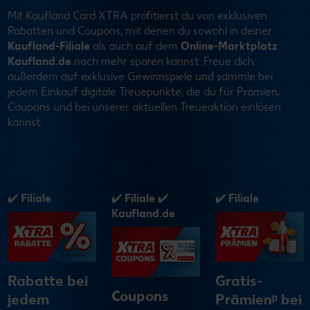
Mit Kaufland Card XTRA profitierst du von exklusiven
Rabatten und Coupons, mit denen du sowohl in deiner
Kaufland-Filiale
als auch auf dem
Online-Marktplatz
Kaufland.de
noch mehr sparen kannst. Freue dich
außerdem auf exklusive Gewinnspiele und sammle bei
jedem Einkauf digitale Treuepunkte, die du für Prämien,
Coupons und bei unserer aktuellen Treueaktion einlösen
kannst.
✓ Filiale
✓ Filiale ✓
✓ Filiale ✓
Kaufland.de
Kaufland.de
Gratis-
Treuepunkte
Hol' dir
Prämienᵖ bei