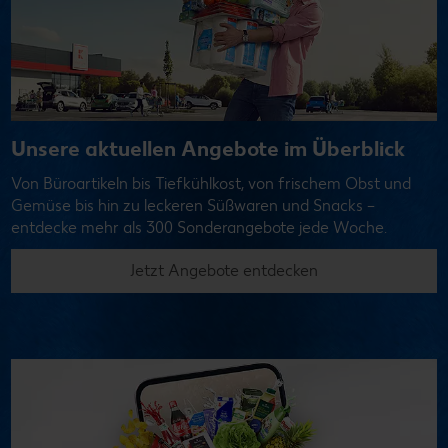
Unsere aktuellen Angebote im Überblick
Von Büroartikeln bis Tiefkühlkost, von frischem Obst und
Gemüse bis hin zu leckeren Süßwaren und Snacks –
entdecke mehr als 300 Sonderangebote jede Woche.
Jetzt Angebote entdecken