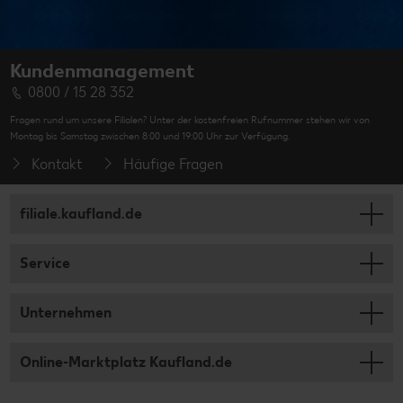
Kundenmanagement
0800 / 15 28 352
Fragen rund um unsere Filialen? Unter der kostenfreien Rufnummer stehen wir von
Montag bis Samstag zwischen 8:00 und 19:00 Uhr zur Verfügung.
Kontakt
Häufige Fragen
filiale.kaufland.de
Service
Unternehmen
Online-Marktplatz Kaufland.de