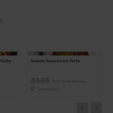
en
r-Soße
Geeiste Sauerkirsch-Torte
Mehr als 60 Minuten
Unkompliziert