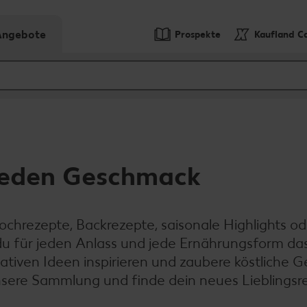
-Angebote
Prospekte
Kaufland C
 jeden Geschmack
ochrezepte, Backrezepte, saisonale Highlights od
t du für jeden Anlass und jede Ernährungsform da
tiven Ideen inspirieren und zaubere köstliche G
unsere Sammlung und finde dein neues Lieblingsr