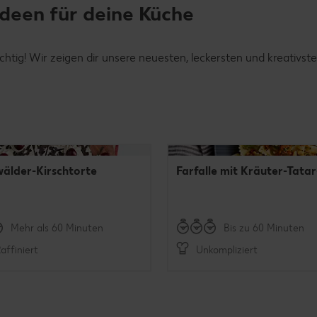
Ideen für deine Küche
chtig! Wir zeigen dir unsere neuesten, leckersten und kreativst
älder-Kirschtorte
Farfalle mit Kräuter-Tata
Mehr als 60 Minuten
Bis zu 60 Minuten
affiniert
Unkompliziert