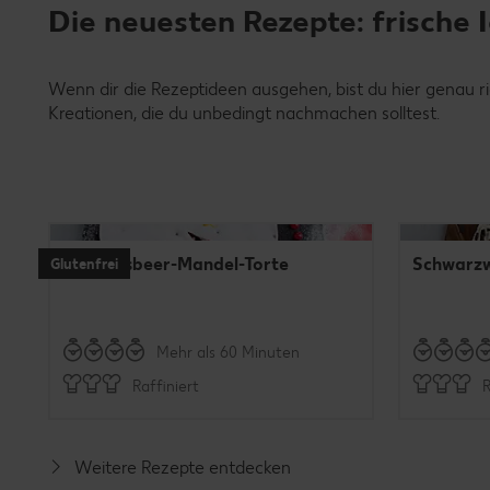
Die neuesten Rezepte: frische 
Wenn dir die Rezeptideen ausgehen, bist du hier genau ri
Kreationen, die du unbedingt nachmachen solltest.
Johannisbeer-Mandel-Torte
Schwarzw
Glutenfrei
Mehr als 60 Minuten
Raffiniert
R
Weitere Rezepte entdecken