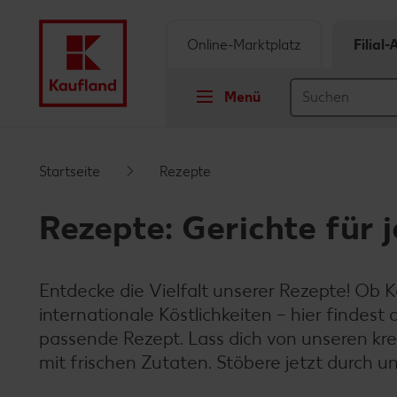
Online-Marktplatz
Filial
Menü
Springe zu
Startseite
Rezepte
Hauptinhalt
Rezepte: Gerichte für
Footer
Entdecke die Vielfalt unserer Rezepte! Ob K
Schwebender Seitenbereich
internationale Köstlichkeiten – hier findes
passende Rezept. Lass dich von unseren krea
mit frischen Zutaten. Stöbere jetzt durch 