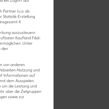
d ein Zugriff auf
 Partner (u.a. als
 Statistik-Erstellung
 insgesamt
4
erbung auszusteuern
ufbaren Kaufland Filial-
ermöglichen. Unter
u den
en von anderen
 Webseiten-Nutzung und
uf Informationen auf
 mit dem Ausspielen
 um die Leistung und
hr über die Zielgruppen
ngen sowie zur
n und