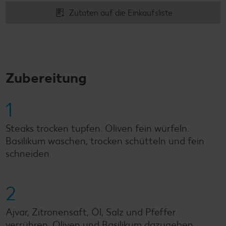
Zutaten auf die Einkaufsliste
Zubereitung
1
Steaks trocken tupfen. Oliven fein würfeln.
Basilikum waschen, trocken schütteln und fein
schneiden.
2
Ajvar, Zitronensaft, Öl, Salz und Pfeffer
verrühren. Oliven und Basilikum dazugeben.