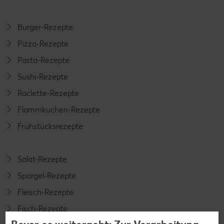
Burger-Rezepte
Pizza-Rezepte
Pasta-Rezepte
Sushi-Rezepte
Raclette-Rezepte
Flammkuchen-Rezepte
Frühstücksrezepte
Salat-Rezepte
Spargel-Rezepte
Fleisch-Rezepte
Fisch-Rezepte