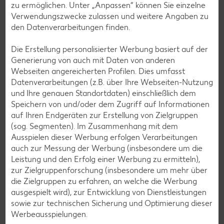
zu ermöglichen. Unter „Anpassen“ können Sie einzelne
Cocktail-Rezepte
Verwendungszwecke zulassen und weitere Angaben zu
Avocado-Rezepte
den Datenverarbeitungen finden.
Erdbeer-Rezepte
Die Erstellung personalisierter Werbung basiert auf der
Blaubeer-Rezepte
Generierung von auch mit Daten von anderen
Webseiten angereicherten Profilen. Dies umfasst
Bananen-Rezepte
Datenverarbeitungen (z.B. über Ihre Webseiten-Nutzung
und Ihre genauen Standortdaten) einschließlich dem
Speichern von und/oder dem Zugriff auf Informationen
auf Ihren Endgeräten zur Erstellung von Zielgruppen
Zurück zu allen Rezepten
(sog. Segmenten). Im Zusammenhang mit dem
Ausspielen dieser Werbung erfolgen Verarbeitungen
auch zur Messung der Werbung (insbesondere um die
Leistung und den Erfolg einer Werbung zu ermitteln),
zur Zielgruppenforschung (insbesondere um mehr über
die Zielgruppen zu erfahren, an welche die Werbung
ausgespielt wird), zur Entwicklung von Dienstleistungen
sowie zur technischen Sicherung und Optimierung dieser
Werbeausspielungen.