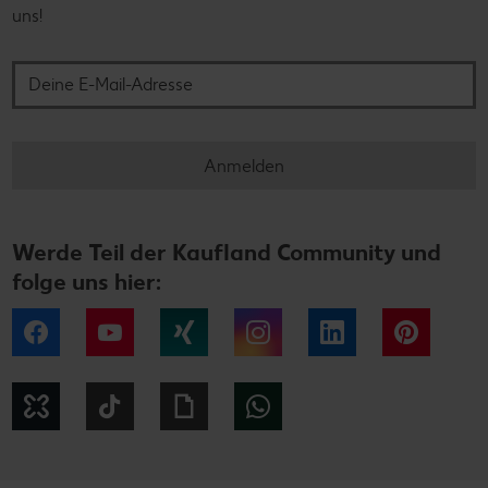
uns!
Deine E-Mail-Adresse
Anmelden
Werde Teil der Kaufland Community und
folge uns hier:
Facebook
YouTube
Xing
Instagram
LinkedIn
Pintere
Kununu
Tiktok
Giphy
WhatsApp