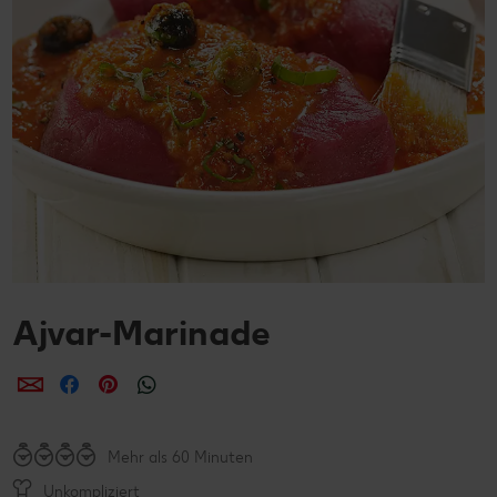
Ajvar-Marinade
per E-Mail teilen
per Facebook teilen
per Pinterest teilen
per WhatsApp teilen
Mehr als 60 Minuten
Unkompliziert