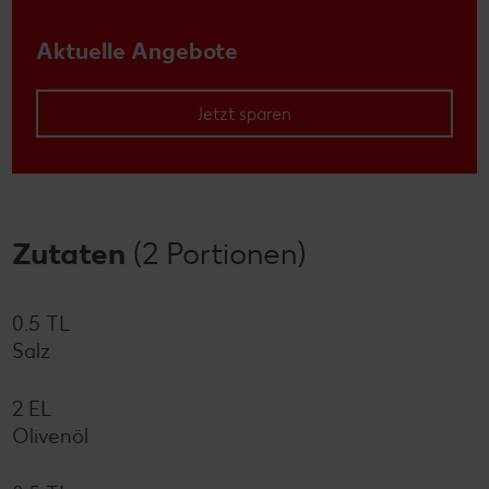
Aktuelle Angebote
Jetzt sparen
Zutaten
(2 Portionen)
0.5 TL
Salz
2 EL
Olivenöl