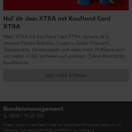
Hol' dir dein XTRA mit Kaufland Card
XTRA
Mehr XTRA mit Kaufland Card XTRA: Sichere dir in
unseren Filialen Rabatte, Coupons, Gratis-Prämienᵖ,
Treuepunkte, Gewinnspiele und vieles mehr. Profitiere auch
von vielen XTRA Vorteilen auf unserem Online-Marktplatz
Kaufland.de
Jetzt mehr erfahren
Kundenmanagement
0800 / 15 28 352
Fragen rund um unsere Filialen? Unter der kostenfreien Rufnummer stehen wir von
Montag bis Samstag zwischen 8:00 und 19:00 Uhr zur Verfügung.