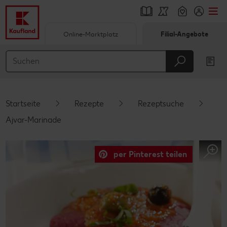
Online-Marktplatz
Filial-Angebote
Springe zu
Hauptinhalt
Footer
Startseite
Rezepte
Rezeptsuche
Schwebender Seitenbereich
Ajvar-Marinade
per Pinterest teilen