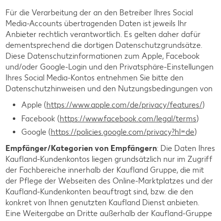
Für die Verarbeitung der an den Betreiber Ihres Social
Media-Accounts übertragenden Daten ist jeweils Ihr
Anbieter rechtlich verantwortlich. Es gelten daher dafür
dementsprechend die dortigen Datenschutzgrundsätze.
Diese Datenschutzinformationen zum Apple, Facebook
und/oder Google-Login und den Privatsphäre-Einstellungen
Ihres Social Media-Kontos entnehmen Sie bitte den
Datenschutzhinweisen und den Nutzungsbedingungen von
Apple (
https://www.apple.com/de/privacy/features/
)
Facebook (
https://www.facebook.com/legal/terms
)
Google (
https://policies.google.com/privacy?hl=de
)
Empfänger/Kategorien von Empfängern
: Die Daten Ihres
Kaufland-Kundenkontos liegen grundsätzlich nur im Zugriff
der Fachbereiche innerhalb der Kaufland Gruppe, die mit
der Pflege der Webseiten des Online-Marktplatzes und der
Kaufland-Kundenkonten beauftragt sind, bzw. die den
konkret von Ihnen genutzten Kaufland Dienst anbieten.
Eine Weitergabe an Dritte außerhalb der Kaufland-Gruppe