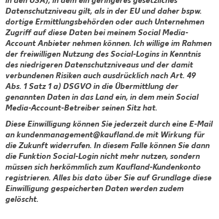
in den USA), in dem ein geringeres gesetzliches
Datenschutzniveau gilt, als in der EU und daher bspw.
dortige Ermittlungsbehörden oder auch Unternehmen
Zugriff auf diese Daten bei meinem Social Media-
Account Anbieter nehmen können. Ich willige im Rahmen
der freiwilligen Nutzung des Social-Logins in Kenntnis
des niedrigeren Datenschutzniveaus und der damit
verbundenen Risiken auch ausdrücklich nach Art. 49
Abs. 1 Satz 1 a) DSGVO in die Übermittlung der
genannten Daten in das Land ein, in dem mein Social
Media-Account-Betreiber seinen Sitz hat.
Diese Einwilligung können Sie jederzeit durch eine E-Mail
an kundenmanagement@kaufland.de mit Wirkung für
die Zukunft widerrufen. In diesem Falle können Sie dann
die Funktion Social-Login nicht mehr nutzen, sondern
müssen sich herkömmlich zum Kaufland-Kundenkonto
registrieren. Alles bis dato über Sie auf Grundlage diese
Einwilligung gespeicherten Daten werden zudem
gelöscht.