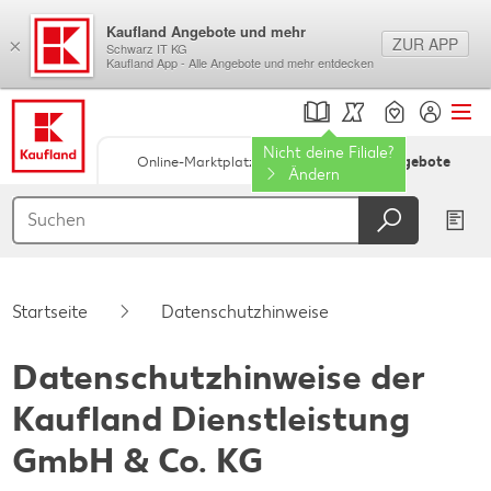
Kaufland Angebote und mehr
ZUR APP
×
Schwarz IT KG
Kaufland App - Alle Angebote und mehr entdecken
Nicht deine Filiale?
Online-Marktplatz
Filial-Angebote
Ändern
Springe zu
Hauptinhalt
Footer
Startseite
Datenschutzhinweise
Schwebender Seitenbereich
Datenschutzhinweise der
Kaufland Dienstleistung
GmbH & Co. KG