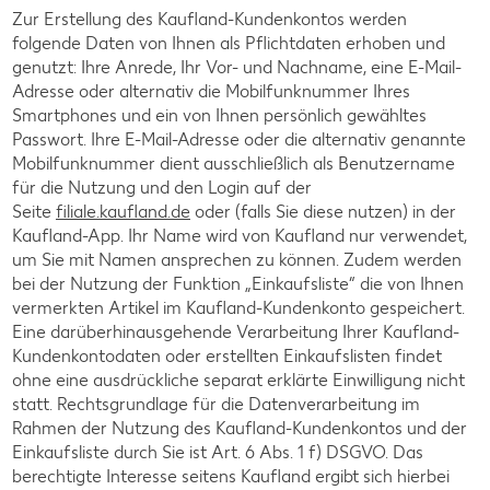
Zur Erstellung des Kaufland-Kundenkontos werden
folgende Daten von Ihnen als Pflichtdaten erhoben und
genutzt: Ihre Anrede, Ihr Vor- und Nachname, eine E-Mail-
Adresse oder alternativ die Mobilfunknummer Ihres
Smartphones und ein von Ihnen persönlich gewähltes
Passwort. Ihre E-Mail-Adresse oder die alternativ genannte
Mobilfunknummer dient ausschließlich als Benutzername
für die Nutzung und den Login auf der
Seite
filiale.kaufland.de
oder (falls Sie diese nutzen) in der
Kaufland-App. Ihr Name wird von Kaufland nur verwendet,
um Sie mit Namen ansprechen zu können. Zudem werden
bei der Nutzung der Funktion „Einkaufsliste“ die von Ihnen
vermerkten Artikel im Kaufland-Kundenkonto gespeichert.
Eine darüberhinausgehende Verarbeitung Ihrer Kaufland-
Kundenkontodaten oder erstellten Einkaufslisten findet
ohne eine ausdrückliche separat erklärte Einwilligung nicht
statt. Rechtsgrundlage für die Datenverarbeitung im
Rahmen der Nutzung des Kaufland-Kundenkontos und der
Einkaufsliste durch Sie ist Art. 6 Abs. 1 f) DSGVO. Das
berechtigte Interesse seitens Kaufland ergibt sich hierbei