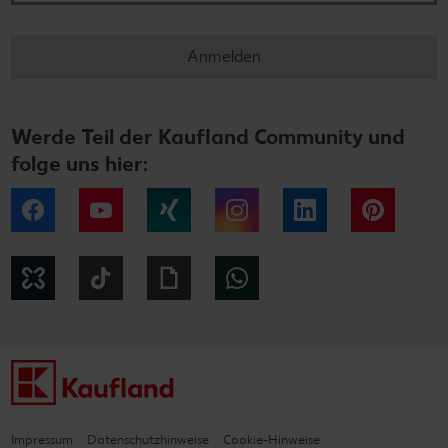
Anmelden
Werde Teil der Kaufland Community und
folge uns hier:
Facebook
YouTube
Xing
Instagram
LinkedIn
Pintere
Kununu
Tiktok
Giphy
WhatsApp
Impressum
Datenschutzhinweise
Cookie-Hinweise