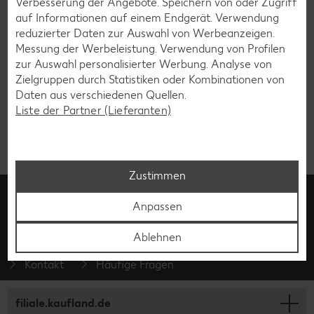
Verbesserung der Angebote. Speichern von oder Zugriff
Gewinnspiel zum Messenger-Service RCS
auf Informationen auf einem Endgerät. Verwendung
reduzierter Daten zur Auswahl von Werbeanzeigen.
Kaufland Card XTRA: Gewinnspiel im Juni
Messung der Werbeleistung. Verwendung von Profilen
zur Auswahl personalisierter Werbung. Analyse von
Gewinnspiel mit PARKSIDE®, SILVERCREST®,
Zielgruppen durch Statistiken oder Kombinationen von
CRIVIT, LIVARNO, ESMARA, LUPILU®
Daten aus verschiedenen Quellen.
Liste der Partner (Lieferanten)
Verlosung von Koffern für Kinder
Zustimmen
Kundenmanagement
Anpassen
0800 / 15 28 352
Fragen rund um unsere Filialen? Unter der kostenfreien Rufnummer stehen wir von
Ablehnen
Montag bis Samstag zwischen 8:00 und 19:00 Uhr zur Verfügung.
Kontakt
Häufige Fragen
filiale.kaufland.de