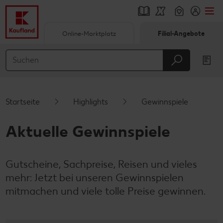
Online-Marktplatz
Filial-Angebote
Springe zu
Hauptinhalt
Footer
Startseite
Highlights
Gewinnspiele
Schwebender Seitenbereich
Aktuelle Gewinnspiele
Gutscheine, Sachpreise, Reisen und vieles
mehr: Jetzt bei unseren Gewinnspielen
mitmachen und viele tolle Preise gewinnen.