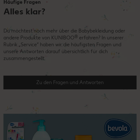
Häufige Fragen
Alles klar?
Du möchtest noch mehr über die Babybekleidung oder
®
andere Produkte von KUNIBOO
erfahren? In unserer
Rubrik „Service“ haben wir die häufigsten Fragen und
unsere Antworten darauf übersichtlich für dich
zusammengestellt.
Zu den Fragen und Antworten