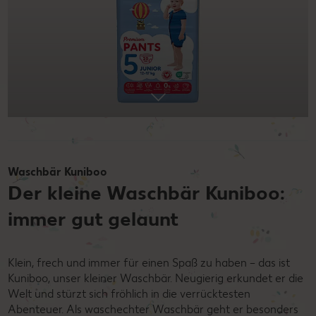
Waschbär Kuniboo
Der kleine Waschbär Kuniboo:
immer gut gelaunt
Klein, frech und immer für einen Spaß zu haben – das ist
Kuniboo, unser kleiner Waschbär. Neugierig erkundet er die
Welt und stürzt sich fröhlich in die verrücktesten
Abenteuer. Als waschechter Waschbär geht er besonders