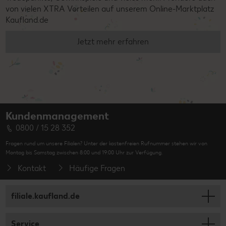
von vielen XTRA Vorteilen auf unserem Online-Marktplatz
Kaufland.de
Jetzt mehr erfahren
Kundenmanagement
0800 / 15 28 352
Fragen rund um unsere Filialen? Unter der kostenfreien Rufnummer stehen wir von
Montag bis Samstag zwischen 8:00 und 19:00 Uhr zur Verfügung.
Kontakt
Häufige Fragen
filiale.kaufland.de
Service