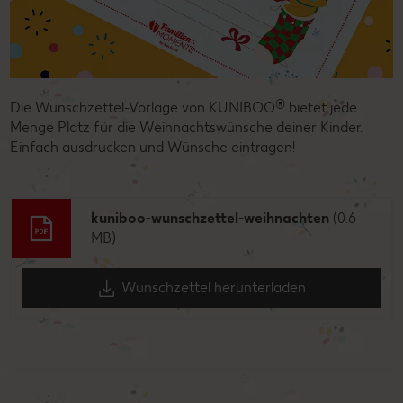
®
Die Wunschzettel-Vorlage von KUNIBOO
bietet jede
Menge Platz für die Weihnachtswünsche deiner Kinder.
Einfach ausdrucken und Wünsche eintragen!
kuniboo-wunschzettel-weihnachten
(0.6
MB)
Wunschzettel herunterladen