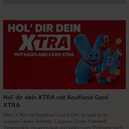
Hol' dir dein XTRA mit Kaufland Card
XTRA
Mehr XTRA mit Kaufland Card XTRA: Sichere dir in
unseren Filialen Rabatte, Coupons, Gratis-Prämienᵖ,
Treuepunkte, Gewinnspiele und vieles mehr. Profitiere auch