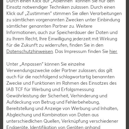
Durch einen Klick auf „Ablehnen“ können Sie nur den
Einsatz notwendiger Techniken zulassen. Durch einen
Klick auf „Zustimmen“ stimmen Sie allen Verarbeitungen
zu sämtlichen vorgenannten Zwecken unter Einbindung
sämtlicher genannten Partner zu. Weitere
Frosch Flo
Informationen, auch zur Speicherdauer der Daten und
zu Ihrem Recht, Ihre Einwilligung jederzeit mit Wirkung
für die Zukunft zu widerrufen, finden Sie in den
Datenschutzhinweisen
. Das Impressum finden Sie
hier.
Unter „Anpassen“ können Sie einzelne
Verwendungszwecke oder Partner zulassen; das gilt
auch für die nachfolgend schlagwortartig benannten
Zwecke und Funktionen im Rahmen des Einsatzes des
IAB TCF für Werbung und Erfolgsmessung:
Gewährleistung der Sicherheit, Verhinderung und
Aufdeckung von Betrug und Fehlerbehebung,
Biber Woody
Bereitstellung und Anzeige von Werbung und Inhalten,
Abgleichung und Kombination von Daten aus
unterschiedlichen Quellen, Verknüpfung verschiedener
Endgeräte, Identifikation von Geräten anhand