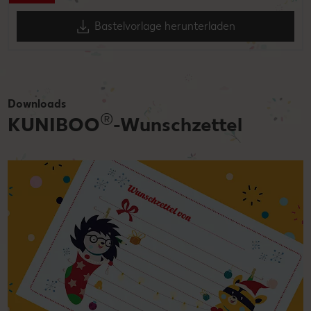
Bastelvorlage herunterladen
Downloads
®
KUNIBOO
-Wunschzettel