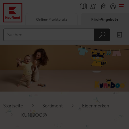
Online-Marktplatz
Filial-Angebote
Springe zu
Hauptinhalt
Footer
Schwebender Seitenbereich
Startseite
Sortiment
Eigenmarken
KUNIBOO®