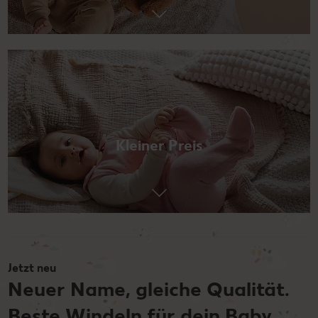
Kleiner Preis
Jetzt neu
Neuer Name, gleiche Qualität.
Beste Windeln für dein Baby.